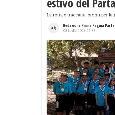
estivo del Part
La rotta è tracciata, pronti per l
Redazione Prima Pagina Part
08 Luglio 2026 21:33