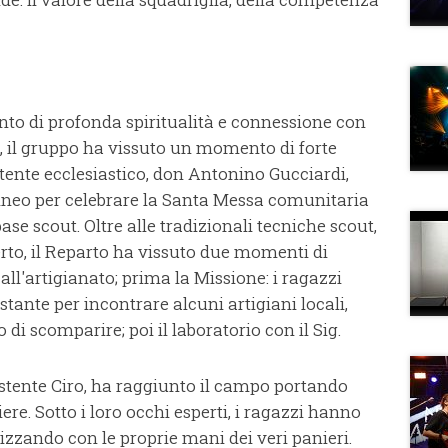
to di profonda spiritualità e connessione con
io, il gruppo ha vissuto un momento di forte
tente ecclesiastico, don Antonino Gucciardi,
ineo per celebrare la Santa Messa comunitaria
 base scout. Oltre alle tradizionali tecniche scout,
perto, il Reparto ha vissuto due momenti di
all'artigianato; prima la Missione: i ragazzi
stante per incontrare alcuni artigiani locali,
 di scomparire; poi il laboratorio con il Sig.
stente Ciro, ha raggiunto il campo portando
iere. Sotto i loro occhi esperti, i ragazzi hanno
alizzando con le proprie mani dei veri panieri.