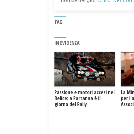
notizie del giorno
iscrivendoti
TAG
IN EVIDENZA
Passione e motori accesi nel
La Mi
Belice: a Partanna è il
per l'
giorno del Rally
Associ