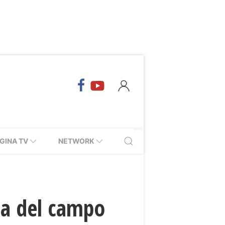
GINA TV
NETWORK
ia del campo