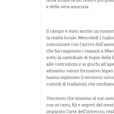
e della vera amicizia.
Il campo è stato anche un momen
la realtà locale. Mercoledì 1 lugl
comunione con l'arrivo dell'assis
che ha raggiunto i ragazzi a Mar
sotto la cattedrale di foglie della
alle costruzioni e ai giochi all'a
altissimo valore formativo legati 
hanno esplorato il territorio circo
custodi di tradizioni che rischiano
Vincenzo che insieme al suo assi
con sé rami, fili e segreti del mest
imparato l'arte dell'intreccio, re