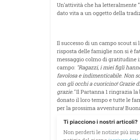
Un'attività che ha letteralmente "l
dato vita a un oggetto della trad
Il successo di un campo scout si l
risposta delle famiglie non si è f
messaggio colmo di gratitudine in
campo:
"Ragazzi, i miei figli han
favolosa e indimenticabile. Non so c
con gli occhi a cuoricino! Grazie d
grazie."
Il Partanna 1 ringrazia la
donato il loro tempo e tutte le fam
per la prossima avventura! Buona
Ti piacciono i nostri articoli?
Non perderti le notizie più impo