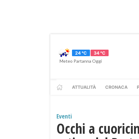
24 °C
34 °C
Meteo Partanna Oggi
ATTUALITÀ
CRONACA
Eventi
Occhi a cuoric