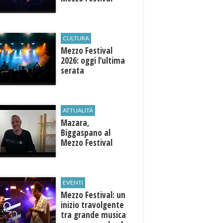
CULTURA
Mezzo Festival
2026: oggi l’ultima
serata
ATTUALITÀ
Mazara,
Biggaspano al
Mezzo Festival
EVENTI
Mezzo Festival: un
inizio travolgente
tra grande musica