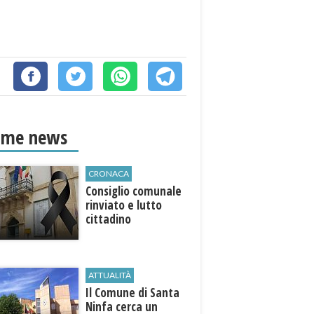
ime news
CRONACA
Consiglio comunale
rinviato e lutto
cittadino
ATTUALITÀ
Il Comune di ​Santa
Ninfa cerca un