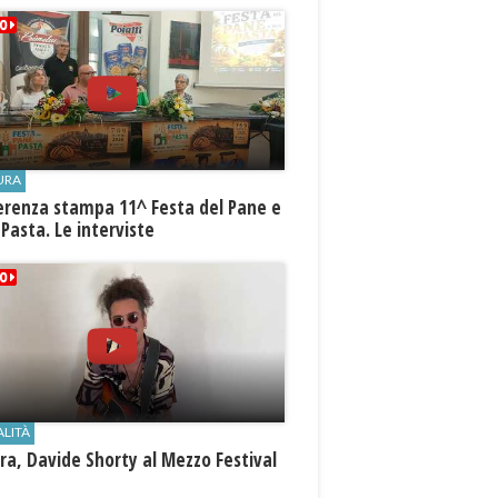
URA
erenza stampa 11^ Festa del Pane e
 Pasta. Le interviste
ALITÀ
a, Davide Shorty al Mezzo Festival