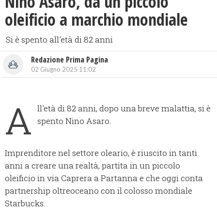
Nino Asaro, da un piccolo
oleificio a marchio mondiale
Si è spento all'età di 82 anni
Redazione Prima Pagina
02 Giugno 2025 11:02
A
ll'età di 82 anni, dopo una breve malattia, si è
spento Nino Asaro.
Imprenditore nel settore oleario, è riuscito in tanti
anni a creare una realtà, partita in un piccolo
oleificio in via Caprera a Partanna e che oggi conta
partnership oltreoceano con il colosso mondiale
Starbucks.