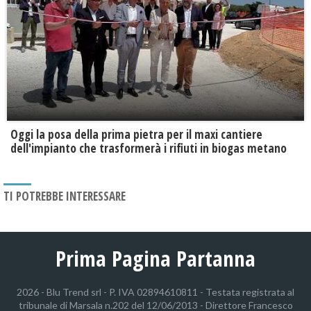
Oggi la posa della prima pietra per il maxi cantiere
dell'impianto che trasformerà i rifiuti in biogas metano
TI POTREBBE INTERESSARE
Prima Pagina Partanna
2026 - Blu Trend srl - P. IVA 02894610811 - Testata registrata al
tribunale di Marsala n.202 del 12/06/2013 - Direttore Francesco