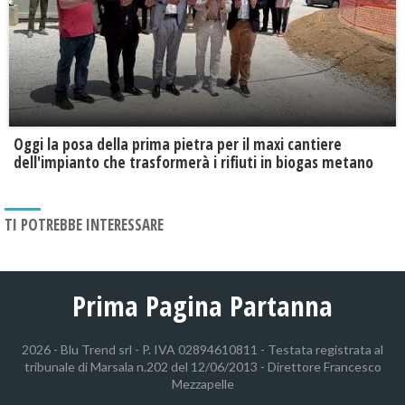
Oggi la posa della prima pietra per il maxi cantiere
dell'impianto che trasformerà i rifiuti in biogas metano
TI POTREBBE INTERESSARE
Prima Pagina Partanna
2026 - Blu Trend srl - P. IVA 02894610811 - Testata registrata al
tribunale di Marsala n.202 del 12/06/2013 - Direttore Francesco
Mezzapelle