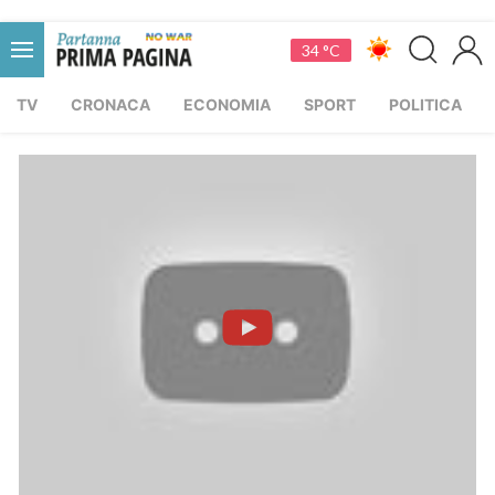
34 °C
TV
CRONACA
ECONOMIA
SPORT
POLITICA