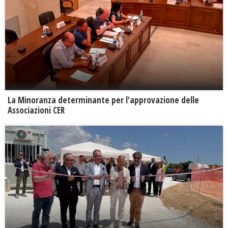
La Minoranza determinante per l'approvazione delle
Associazioni CER