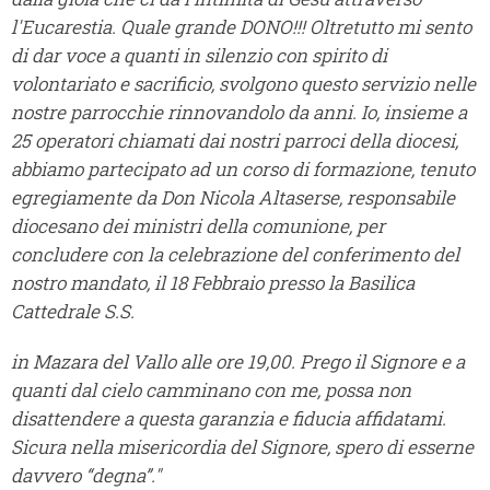
l'Eucarestia. Quale grande DONO!!! Oltretutto mi sento
di dar voce a quanti in silenzio con spirito di
volontariato e sacrificio, svolgono questo servizio nelle
nostre parrocchie rinnovandolo da anni. Io, insieme a
25 operatori chiamati dai nostri parroci della diocesi,
abbiamo partecipato ad un corso di formazione, tenuto
egregiamente da Don Nicola Altaserse, responsabile
diocesano dei ministri della comunione, per
concludere con la celebrazione del conferimento del
nostro mandato, il 18 Febbraio presso la Basilica
Cattedrale S.S.
in Mazara del Vallo alle ore 19,00. Prego il Signore e a
quanti dal cielo camminano con me, possa non
disattendere a questa garanzia e fiducia affidatami.
Sicura nella misericordia del Signore, spero di esserne
davvero “degna”."