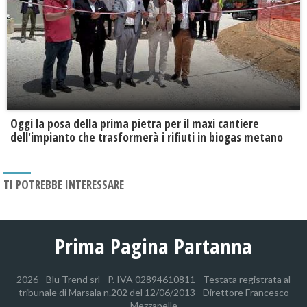
Oggi la posa della prima pietra per il maxi cantiere
dell'impianto che trasformerà i rifiuti in biogas metano
TI POTREBBE INTERESSARE
Prima Pagina Partanna
2026 - Blu Trend srl - P. IVA 02894610811 - Testata registrata al
tribunale di Marsala n.202 del 12/06/2013 - Direttore Francesco
Mezzapelle