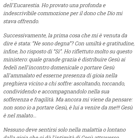
dell'Eucarestia. Ho provato una profonda e
indescrivibile commozione per il dono che Dio mi
stava offrendo.
Successivamente, la prima cosa che mi è venuta da
dire è stata: “Ne sono degna”? Con umiltà e gratitudine,
infine, ho risposto di “Sì”. Ho riflettuto molto su questo
ministero: quale grande grazia è distribuire Gesù ai
fedeli nell'incontro domenicale o portare Gesù
all'ammalato ed esserne presenza di gioia nella
preghiera vicino a chi soffre: ascoltando, toccando,
condividendo e accompagnandolo nella sua
sofferenza e fragilità. Ma ancora mi viene da pensare:
non sono io a portare Gesù, è lui a venire da me!!! Gesù
è nel malato...
Nessuno deve sentirsi solo nella malattia o lontano
dalla gioia che ci dà l'intimità di Gesù attraverso