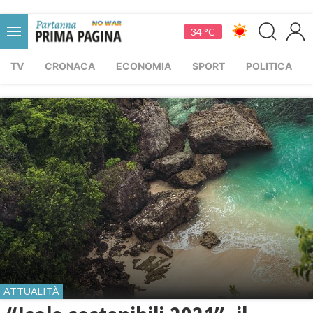
34 °C
TV
CRONACA
ECONOMIA
SPORT
POLITICA
ATTUALITÀ