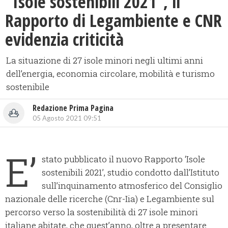
“Isole sostenibili 2021”, il
Rapporto di Legambiente e CNR
evidenzia criticità
La situazione di 27 isole minori negli ultimi anni
dell’energia, economia circolare, mobilità e turismo
sostenibile
Redazione Prima Pagina
05 Agosto 2021 09:51
E’
stato pubblicato il nuovo Rapporto ‘Isole
sostenibili 2021’, studio condotto dall’Istituto
sull’inquinamento atmosferico del Consiglio
nazionale delle ricerche (Cnr-Iia) e Legambiente sul
percorso verso la sostenibilità di 27 isole minori
italiane abitate, che quest’anno, oltre a presentare