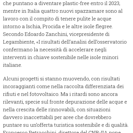
che puntano a diventare plastic-free entro il 2023,
mentre in Italia quattro nuovi spazzamare sono al
lavoro con il compito di tenere pulite le acque
intorno a Ischia, Procida e le altre isole flegree.
Secondo Edoardo Zanchini, vicepresidente di
Legambiente, «I risultati dell’analisi dell’osservatorio
confermano la necessità di accelerare negli
interventi in chiave sostenibile nelle isole minori
italiane.
Alcuni progetti si stanno muovendo, con risultati
incoraggianti come nella raccolta differenziata dei
rifiuti e nel fotovoltaico. Ma i ritardi sono ancora
rilevanti, specie sul fronte depurazione delle acque e
nella crescita delle rinnovabili, con situazioni
davvero inaccettabili per aree che dovrebbero
puntare su un’offerta turistica sostenibile e di qualità.
Francesco Petracchini, direttore del CNR-IIA pone