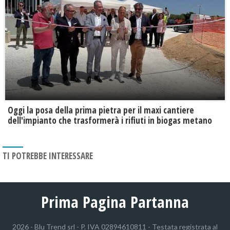
Oggi la posa della prima pietra per il maxi cantiere
dell'impianto che trasformerà i rifiuti in biogas metano
TI POTREBBE INTERESSARE
Prima Pagina Partanna
2026 - Blu Trend srl - P. IVA 02894610811 - Testata registrata al