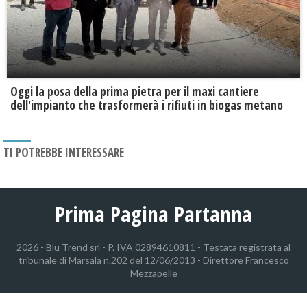
Oggi la posa della prima pietra per il maxi cantiere
dell'impianto che trasformerà i rifiuti in biogas metano
TI POTREBBE INTERESSARE
Prima Pagina Partanna
2026 - Blu Trend srl - P. IVA 02894610811 - Testata registrata al
tribunale di Marsala n.202 del 12/06/2013 - Direttore Francesco
Mezzapelle