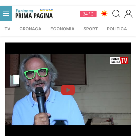
34 °C
TV
CRONACA
ECONOMIA
SPORT
POLITICA