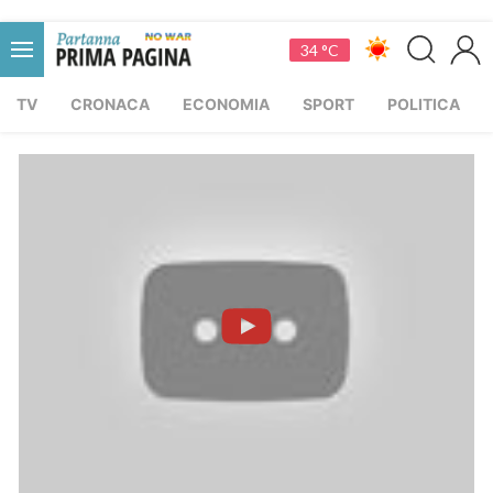
34 °C
TV
CRONACA
ECONOMIA
SPORT
POLITICA