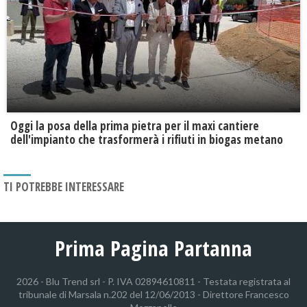
Oggi la posa della prima pietra per il maxi cantiere
dell'impianto che trasformerà i rifiuti in biogas metano
TI POTREBBE INTERESSARE
Prima Pagina Partanna
2026 - Blu Trend srl - P. IVA 02894610811 - Testata registrata al
tribunale di Marsala n.202 del 12/06/2013 - Direttore Francesco