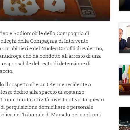
ativo e Radiomobile della Compagnia di
 colleghi della Compagnia di Intervento
Carabinieri e del Nucleo Cinofili di Palermo,
antidroga che ha condotto all’arresto di una
responsabile del reato di detenzione di
accio.
ndo il sospetto che un 54enne residente a
 fosse dedito alla spaccio di sostanze
i una mirata attività investigativa. In questo
di perquisizione domiciliare e personale
blica del Tribunale di Marsala nei confronti