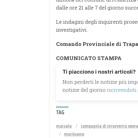
dalle ore 21 alle 7 del giorno succ
Le indagini degli inquirenti proseg
investigativi.
Comando Provinciale di Trap
COMUNICATO STAMPA
Ti piacciono i nostri articoli?
Non perderti le notizie più impo
notizie del giorno
iscrivendoti
TAG
marsala
compagnia di intervento opera
marijuana