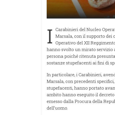
I
Carabinieri del Nucleo Oper
Marsala, con il supporto dei
Operativo del XII Reggimento 
hanno svolto un mirato servizio 
persona poiché ritenuta presunta 
sostanze stupefacenti ai fini di sp
In particolare, i Carabinieri, ave
Marsala, con precedenti specifici,
stupefacenti, hanno portato avant
ambito hanno eseguito il decreto 
emesso dalla Procura della Repub
dell’uomo.