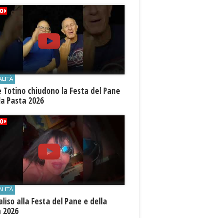
ALITÀ
e Totino chiudono la Festa del Pane
la Pasta 2026
ALITÀ
aliso alla Festa del Pane e della
a 2026