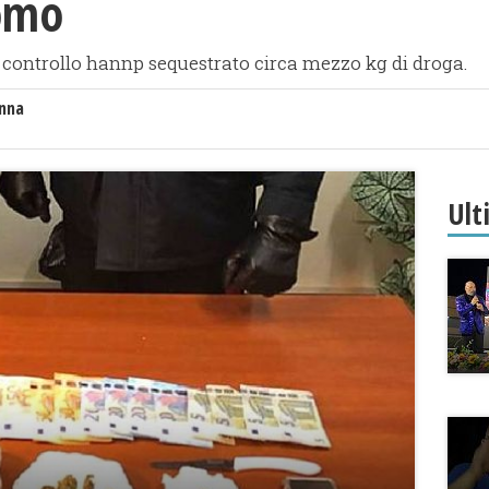
uomo
di controllo hannp sequestrato circa mezzo kg di droga.
anna
Ult