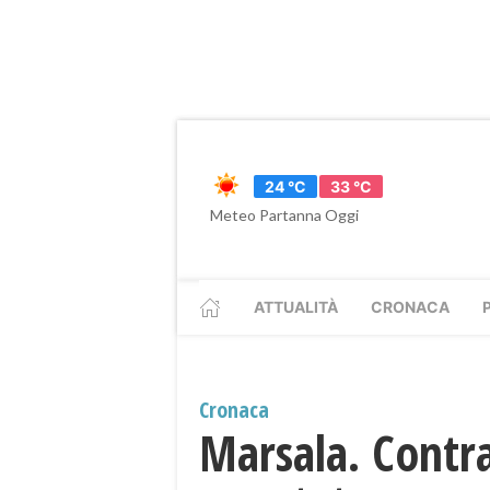
24 °C
33 °C
Meteo Partanna Oggi
ATTUALITÀ
CRONACA
Cronaca
Marsala. Contra