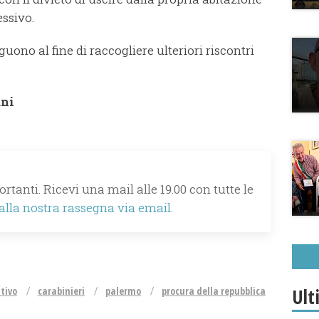
essivo.
uono al fine di raccogliere ulteriori riscontri
ani
rtanti. Ricevi una mail alle 19.00 con tutte le
 alla nostra rassegna via email.
Ult
tivo
carabinieri
palermo
procura della repubblica