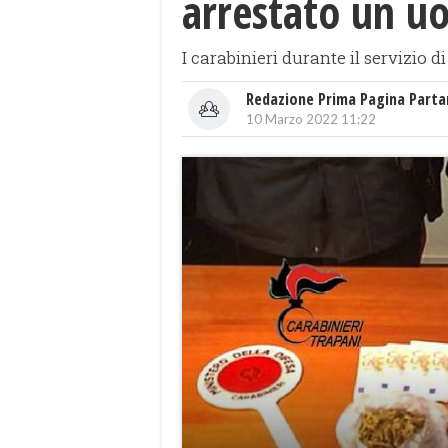
arrestato un 
I carabinieri durante il servizio 
Redazione Prima Pagina Part
10 Marzo 2022 11:22