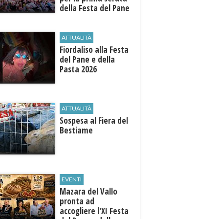
della Festa del Pane
e della Pasta
ATTUALITÀ
Fiordaliso alla Festa
del Pane e della
Pasta 2026
ATTUALITÀ
Sospesa al Fiera del
Bestiame
EVENTI
Mazara del Vallo
pronta ad
accogliere l'XI Festa