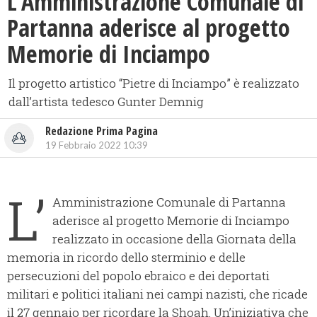
L’Amministrazione Comunale di
Partanna aderisce al progetto
Memorie di Inciampo
Il progetto artistico “Pietre di Inciampo” è realizzato
dall’artista tedesco Gunter Demnig
Redazione Prima Pagina
19 Febbraio 2022 10:39
L’
Amministrazione Comunale di Partanna
aderisce al progetto Memorie di Inciampo
realizzato in occasione della Giornata della
memoria in ricordo dello sterminio e delle
persecuzioni del popolo ebraico e dei deportati
militari e politici italiani nei campi nazisti, che ricade
il 27 gennaio per ricordare la Shoah. Un’iniziativa che