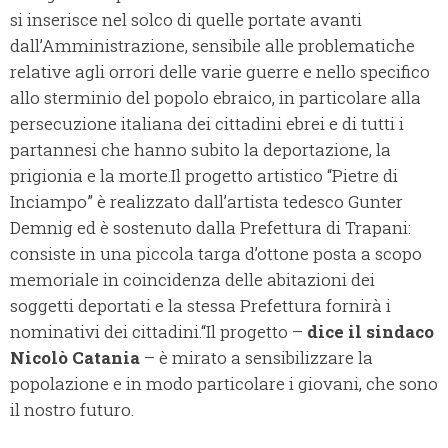
si inserisce nel solco di quelle portate avanti
dall’Amministrazione, sensibile alle problematiche
relative agli orrori delle varie guerre e nello specifico
allo sterminio del popolo ebraico, in particolare alla
persecuzione italiana dei cittadini ebrei e di tutti i
partannesi che hanno subito la deportazione, la
prigionia e la morte.Il progetto artistico “Pietre di
Inciampo” è realizzato dall’artista tedesco Gunter
Demnig ed è sostenuto dalla Prefettura di Trapani:
consiste in una piccola targa d’ottone posta a scopo
memoriale in coincidenza delle abitazioni dei
soggetti deportati e la stessa Prefettura fornirà i
nominativi dei cittadini.“Il progetto –
dice il sindaco
Nicolò Catania
– è mirato a sensibilizzare la
popolazione e in modo particolare i giovani, che sono
il nostro futuro.