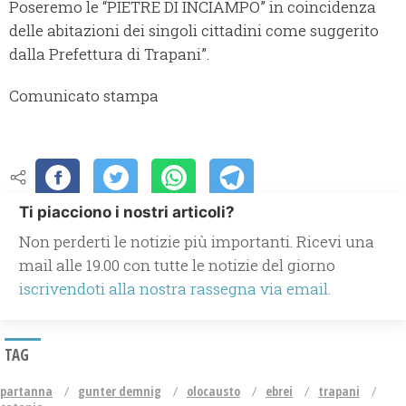
Poseremo le “PIETRE DI INCIAMPO” in coincidenza
delle abitazioni dei singoli cittadini come suggerito
dalla Prefettura di Trapani”.
Comunicato stampa
Ti piacciono i nostri articoli?
Non perderti le notizie più importanti. Ricevi una
mail alle 19.00 con tutte le notizie del giorno
iscrivendoti alla nostra rassegna via email.
TAG
partanna
gunter demnig
olocausto
ebrei
trapani