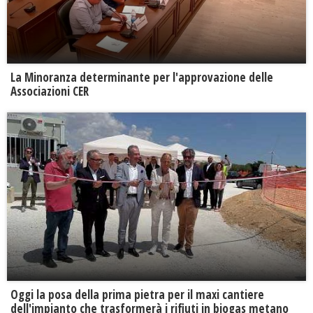
La Minoranza determinante per l'approvazione delle
Associazioni CER
Oggi la posa della prima pietra per il maxi cantiere
dell'impianto che trasformerà i rifiuti in biogas metano