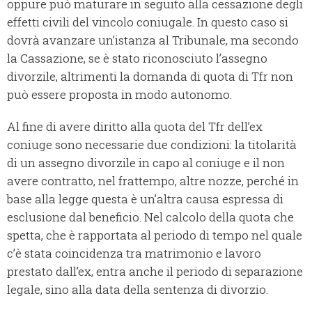
oppure può maturare in seguito alla cessazione degli
effetti civili del vincolo coniugale. In questo caso si
dovrà avanzare un’istanza al Tribunale, ma secondo
la Cassazione, se è stato riconosciuto l’assegno
divorzile, altrimenti la domanda di quota di Tfr non
può essere proposta in modo autonomo.
Al fine di avere diritto alla quota del Tfr dell’ex
coniuge sono necessarie due condizioni: la titolarità
di un assegno divorzile in capo al coniuge e il non
avere contratto, nel frattempo, altre nozze, perché in
base alla legge questa è un’altra causa espressa di
esclusione dal beneficio. Nel calcolo della quota che
spetta, che è rapportata al periodo di tempo nel quale
c’è stata coincidenza tra matrimonio e lavoro
prestato dall’ex, entra anche il periodo di separazione
legale, sino alla data della sentenza di divorzio.