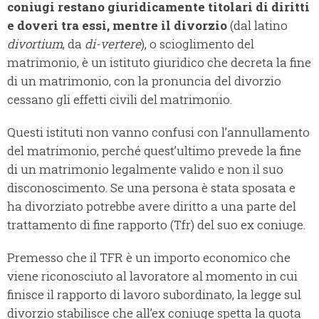
coniugi restano giuridicamente titolari di diritti
e doveri tra essi, mentre
il divorzio
(dal latino
divortium
, da
di-vertere
), o scioglimento del
matrimonio, è un istituto giuridico che decreta la fine
di un matrimonio, con la pronuncia del divorzio
cessano gli effetti civili del matrimonio.
Questi istituti non vanno confusi con l’annullamento
del matrimonio, perché quest’ultimo prevede la fine
di un matrimonio legalmente valido e non il suo
disconoscimento. Se una persona è stata sposata e
ha divorziato potrebbe avere diritto a una parte del
trattamento di fine rapporto (Tfr) del suo ex coniuge.
Premesso che il TFR è un importo economico che
viene riconosciuto al lavoratore al momento in cui
finisce il rapporto di lavoro subordinato, la legge sul
divorzio stabilisce che all’ex coniuge spetta la quota