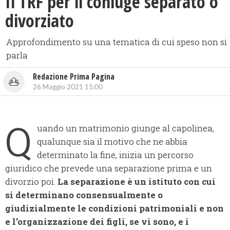
Il TRF per il coniuge separato o
divorziato
Approfondimento su una tematica di cui speso non si
parla
Redazione Prima Pagina
26 Maggio 2021 15:00
Q
uando un matrimonio giunge al capolinea,
qualunque sia il motivo che ne abbia
determinato la fine, inizia un percorso
giuridico che prevede una separazione prima e un
divorzio poi.
La separazione
è un istituto con cui
si determinano consensualmente o
giudizialmente le condizioni patrimoniali e non
e l’organizzazione dei figli, se vi sono, e i