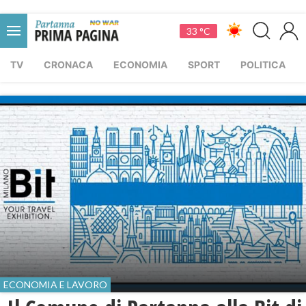
33 °C
TV
CRONACA
ECONOMIA
SPORT
POLITICA
ECONOMIA E LAVORO