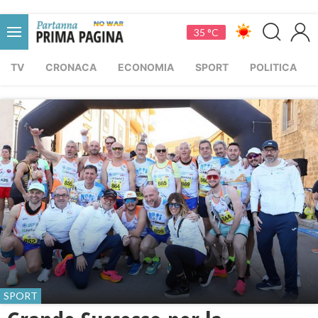
35 °C
TV
CRONACA
ECONOMIA
SPORT
POLITICA
SPORT