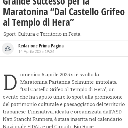
Grande Successo per la
Maratonina “Dal Castello Grifeo
al Tempio di Hera”
Sport, Cultura e Territorio in Festa.
Redazione Prima Pagina
14 Aprile 2025 19:26
D
omenica 6 aprile 2025 si è svolta la
Maratonina Partanna Selinunte, intitolata
“Dal Castello Grifeo al Tempio di Hera”, un
evento che ha saputo unire lo sport alla promozione
del patrimonio culturale e paesaggistico del territorio
trapanese. L’iniziativa, ideata e organizzata dall’ASD
Nati Stanchi Runners, è stata inserita nel calendario
Nazionale FIDAL e nel Circuito Bio Race,