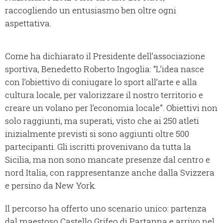
raccogliendo un entusiasmo ben oltre ogni
aspettativa.
Come ha dichiarato il Presidente dell’associazione
sportiva, Benedetto Roberto Ingoglia: “L’idea nasce
con l’obiettivo di coniugare lo sport all’arte e alla
cultura locale, per valorizzare il nostro territorio e
creare un volano per l’economia locale”. Obiettivi non
solo raggiunti, ma superati, visto che ai 250 atleti
inizialmente previsti si sono aggiunti oltre 500
partecipanti. Gli iscritti provenivano da tutta la
Sicilia, ma non sono mancate presenze dal centro e
nord Italia, con rappresentanze anche dalla Svizzera
e persino da New York.
Il percorso ha offerto uno scenario unico: partenza
dal maestoso Castello Grifeo di Partanna e arrivo nel