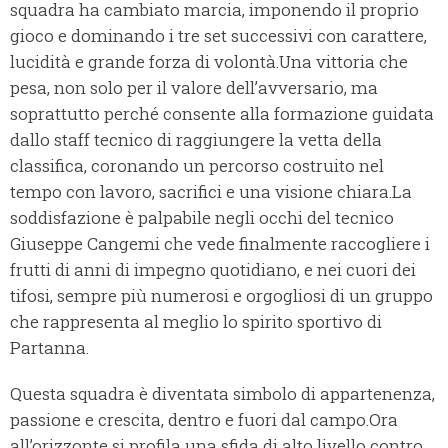
squadra ha cambiato marcia, imponendo il proprio
gioco e dominando i tre set successivi con carattere,
lucidità e grande forza di volontà.Una vittoria che
pesa, non solo per il valore dell’avversario, ma
soprattutto perché consente alla formazione guidata
dallo staff tecnico di raggiungere la vetta della
classifica, coronando un percorso costruito nel
tempo con lavoro, sacrifici e una visione chiara.La
soddisfazione è palpabile negli occhi del tecnico
Giuseppe Cangemi che vede finalmente raccogliere i
frutti di anni di impegno quotidiano, e nei cuori dei
tifosi, sempre più numerosi e orgogliosi di un gruppo
che rappresenta al meglio lo spirito sportivo di
Partanna.
Questa squadra è diventata simbolo di appartenenza,
passione e crescita, dentro e fuori dal campo.Ora
all’orizzonte si profila una sfida di alto livello contro