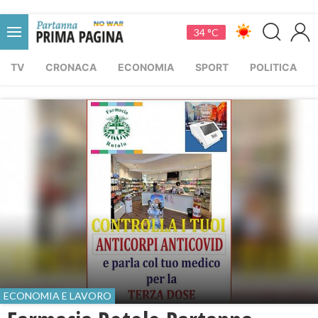
34 °C
TV
CRONACA
ECONOMIA
SPORT
POLITICA
ECONOMIA E LAVORO