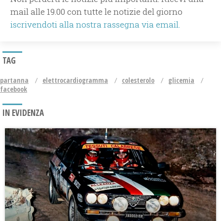
mail alle 19.00 con tutte le notizie del giorno
iscrivendoti alla nostra rassegna via email.
TAG
partanna
elettrocardiogramma
colesterolo
glicemia
facebook
IN EVIDENZA