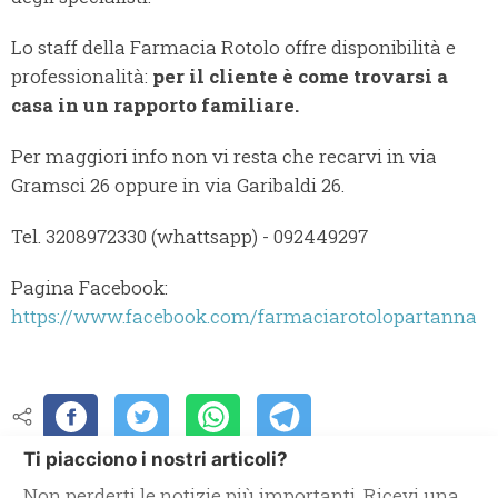
Lo staff della Farmacia Rotolo offre disponibilità e
professionalità:
per il cliente è come trovarsi a
casa in un rapporto familiare.
Per maggiori info non vi resta che recarvi in via
Gramsci 26 oppure in via Garibaldi 26.
Tel. 3208972330 (whattsapp) - 092449297
Pagina Facebook:
https://www.facebook.com/farmaciarotolopartanna
Ti piacciono i nostri articoli?
Non perderti le notizie più importanti. Ricevi una