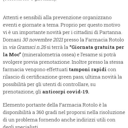
Attenti e sensibili alla prevenzione organizzano
eventi e giornate a tema. Proprio per questo motivo
vi è un importante novità per i cittadini di Partanna.
Domani
30 novembre 2021
presso la Farmacia Rotolo
in
via Gramsci n.26
si terrà la
“Giornata gratuita per
la Moc”
(mineralometria ossea) e l’esame si potrà
svolgere previa prenotazione. Inoltre presso la stessa
farmacia vengono effettuati
tamponi rapidi
con
rilascio di certificazione green pass; ultima novità la
possibilità per gli utenti di controllare, su
prenotazione, gli
anticorpi covid-19.
Elemento portante della Farmacia Rotolo è la
disponibilità a 360 gradi nel proporsi nella risoluzione
di un problema fornendo anche indirizzi utili con
degli specialisti.