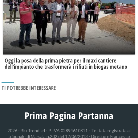
Oggi la posa della prima pietra per il maxi cantiere
dell'impianto che trasformerà i rifiuti in biogas metano
TI POTREBBE INTERESSARE
Prima Pagina Partanna
2026 - Blu Trend srl - P. IVA 02894610811 - Testata registrata al
tribunale di Marsala n.202 del 12/06/2013 - Direttore Francesco