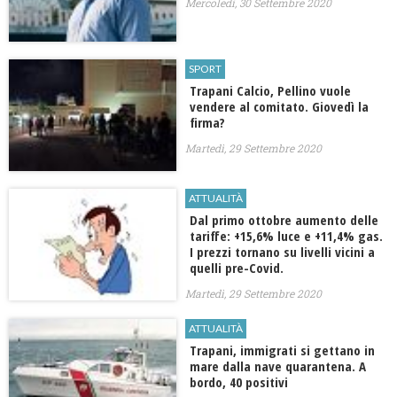
Mercoledì, 30 Settembre 2020
SPORT
Trapani Calcio, Pellino vuole
vendere al comitato. Giovedì la
firma?
Martedì, 29 Settembre 2020
ATTUALITÀ
Dal primo ottobre aumento delle
tariffe: +15,6% luce e +11,4% gas.
I prezzi tornano su livelli vicini a
quelli pre-Covid.
Martedì, 29 Settembre 2020
ATTUALITÀ
Trapani, immigrati si gettano in
mare dalla nave quarantena. A
bordo, 40 positivi