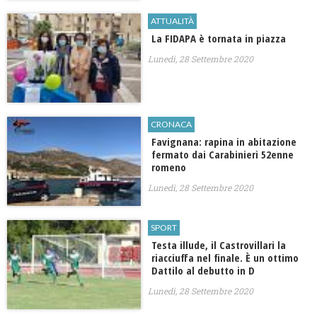
ATTUALITÀ
La FIDAPA è tornata in piazza
Lunedì, 28 Settembre 2020
CRONACA
Favignana: rapina in abitazione
fermato dai Carabinieri 52enne
romeno
Lunedì, 28 Settembre 2020
SPORT
Testa illude, il Castrovillari la
riacciuffa nel finale. È un ottimo
Dattilo al debutto in D
Lunedì, 28 Settembre 2020