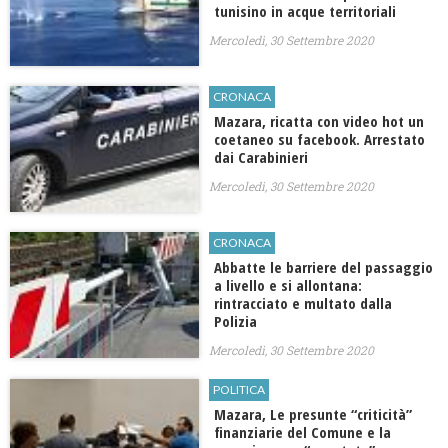
tunisino in acque territoriali
Mercoledì, 30 Settembre 2020
CRONACA
Mazara, ricatta con video hot un
coetaneo su facebook. Arrestato
dai Carabinieri
Mercoledì, 30 Settembre 2020
CRONACA
Abbatte le barriere del passaggio
a livello e si allontana:
rintracciato e multato dalla
Polizia
Mercoledì, 30 Settembre 2020
POLITICA
Mazara, Le presunte “criticità”
finanziarie del Comune e la