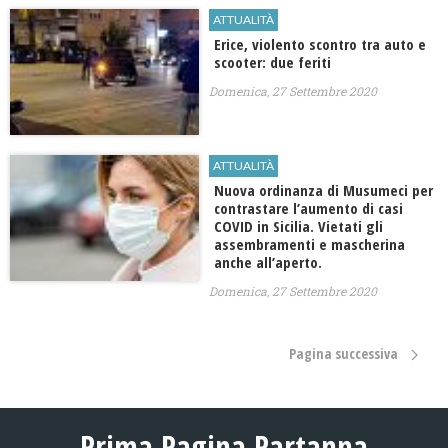
ATTUALITÀ
Erice, violento scontro tra auto e
scooter: due feriti
Domenica, 27 Settembre 2020
ATTUALITÀ
Nuova ordinanza di Musumeci per
contrastare l’aumento di casi
COVID in Sicilia. Vietati gli
assembramenti e mascherina
anche all’aperto.
Domenica, 27 Settembre 2020
Pagina successiva
Prima Pagina Partanna