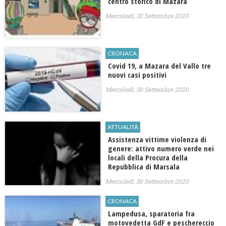
centro storico di Mazara
Mercoledì, 30 Settembre 2020
CRONACA
Covid 19, a Mazara del Vallo tre
nuovi casi positivi
Mercoledì, 30 Settembre 2020
ATTUALITÀ
Assistenza vittime violenza di
genere: attivo numero verde nei
locali della Procura della
Repubblica di Marsala
Mercoledì, 30 Settembre 2020
CRONACA
Lampedusa, sparatoria fra
motovedetta GdF e peschereccio