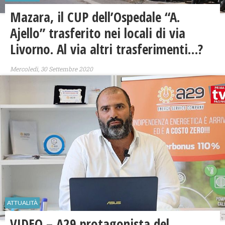
Mazara, il CUP dell’Ospedale “A.
Ajello” trasferito nei locali di via
Livorno. Al via altri trasferimenti…?
Mercoledì, 30 Settembre 2020
ATTUALITÀ
VIDEO – A29 protagonista del