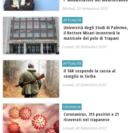
Martedì, 29 Settembre 2020
ATTUALITÀ
Università degli Studi di Palermo,
il Rettore Micari incontrerà le
matricole del polo di Trapani
Lunedì, 28 Settembre 2020
ATTUALITÀ
Il TAR sospende la caccia al
coniglio in Sicilia
Lunedì, 28 Settembre 2020
CRONACA
Coronavirus, 315 positivi e 21
ricoverati nel trapanese
Lunedì, 28 Settembre 2020