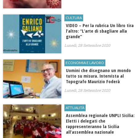
CULTURA
VIDEO – Per la rubrica Un libro tira
l’altro: “L’arte di sbagliare alla
grande”
Lunedì, 28 Settembre 2020
ECONOMIA E LAVORO
Uomini che disegnano un mondo
tutto su misura. Intervista al
Topografo Maurizio Foderà
Lunedì, 28 Settembre 2020
ATTUALITÀ
Assemblea regionale UNPLI Sicilia:
Eletti i delegati che
rappresenteranno la Sicilia
all’assemblea nazionale