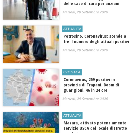
delle case di cura per anziani
Martedì, 29 Settembre 2020
ATTUALITÀ
Petrosino, Coronavirus: scende a
tre il numero degli attuali positivi
Martedì, 29 Settembre 2020
CRONACA
Coronavirus, 269 positivi in
provincia di Trapani. Boom di
guarigioni, 46 in 24 ore
Martedì, 29 Settembre 2020
ATTUALITÀ
Mazara, attivato potenziamento
servizio USCA del locale distretto