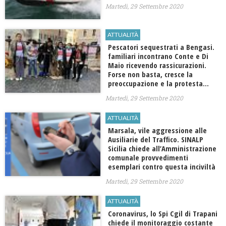
Martedì, 29 Settembre 2020
ATTUALITÀ
Pescatori sequestrati a Bengasi.
familiari incontrano Conte e Di
Maio ricevendo rassicurazioni.
Forse non basta, cresce la
preoccupazione e la protesta…
Martedì, 29 Settembre 2020
ATTUALITÀ
Marsala, vile aggressione alle
Ausiliarie del Traffico. SINALP
Sicilia chiede all’Amministrazione
comunale provvedimenti
esemplari contro questa inciviltà
Martedì, 29 Settembre 2020
ATTUALITÀ
Coronavirus, lo Spi Cgil di Trapani
chiede il monitoraggio costante