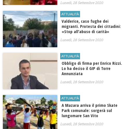
Lunedì, 28 Settembre 2020
ATTUALITÀ
Valderice, caso fughe dei
migranti. Protesta dei cittadini:
«Stop all’abuso di carità»
Lunedì, 28 Settembre 2020
ATTUALITÀ
Obbligo di firma per Enrico Rizzi.
Lo ha deciso il GIP di Torre
Annunziata
Lunedì, 28 Settembre 2020
ATTUALITÀ
A Mazara arriva il primo Skate
Park comunale: sorgerà sul
lungomare San Vito
Lunedì, 28 Settembre 2020