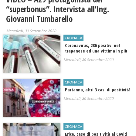
“superbonus”. Intervista all’Ing.
Giovanni Tumbarello
Mercoledì, 30 Settembre 2020
CRONACA
Coronavirus, 286 positivi nel
trapanese ed una vittima in più
Mercoledì, 30 Settembre 2020
CRONACA
Partanna, altri 3 casi di positività
Mercoledì, 30 Settembre 2020
CRONACA
Erice, caso di positività al Covid