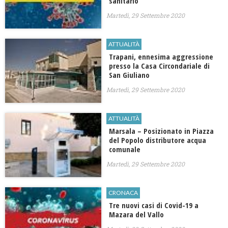
sanitario
Martedì, 29 Settembre 2020
ATTUALITÀ
Trapani, ennesima aggressione
presso la Casa Circondariale di
San Giuliano
Martedì, 29 Settembre 2020
ATTUALITÀ
Marsala – Posizionato in Piazza
del Popolo distributore acqua
comunale
Martedì, 29 Settembre 2020
CRONACA
Tre nuovi casi di Covid-19 a
Mazara del Vallo