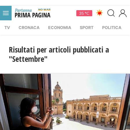
35 °C
TV
CRONACA
ECONOMIA
SPORT
POLITICA
Risultati per articoli pubblicati a
"Settembre"