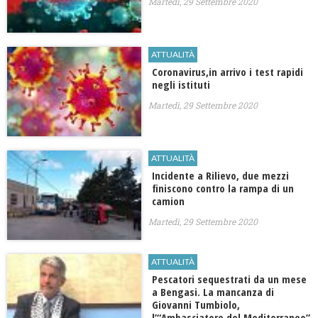
Martedì, 29 Settembre 2020
ATTUALITÀ
Coronavirus,in arrivo i test rapidi
negli istituti
Martedì, 29 Settembre 2020
ATTUALITÀ
Incidente a Rilievo, due mezzi
finiscono contro la rampa di un
camion
Martedì, 29 Settembre 2020
ATTUALITÀ
Pescatori sequestrati da un mese
a Bengasi. La mancanza di
Giovanni Tumbiolo,
l’“Ambasciatore del Mediterraneo”