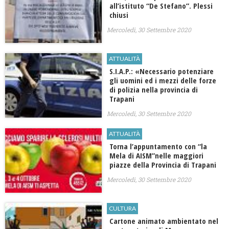
all’istituto “De Stefano”. Plessi
chiusi
Mercoledì, 30 Settembre 2020
ATTUALITÀ
S.I.A.P.: «Necessario potenziare
gli uomini ed i mezzi delle forze
di polizia nella provincia di
Trapani
Mercoledì, 30 Settembre 2020
ATTUALITÀ
Torna l’appuntamento con “la
Mela di AISM”nelle maggiori
piazze della Provincia di Trapani
Mercoledì, 30 Settembre 2020
CULTURA
Cartone animato ambientato nel