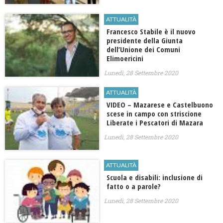
ATTUALITÀ
Francesco Stabile è il nuovo
presidente della Giunta
dell’Unione dei Comuni
Elimoericini
Lunedì, 28 Settembre 2020
ATTUALITÀ
VIDEO – Mazarese e Castelbuono
scese in campo con striscione
Liberate i Pescatori di Mazara
Lunedì, 28 Settembre 2020
ATTUALITÀ
Scuola e disabili: inclusione di
fatto o a parole?
Lunedì, 28 Settembre 2020