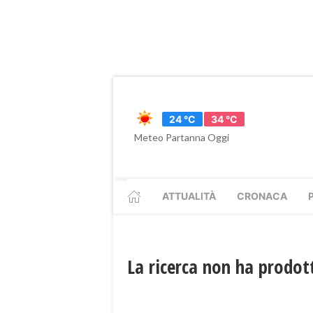
24 °C
34 °C
Meteo Partanna Oggi
ATTUALITÀ
CRONACA
La ricerca non ha prodott