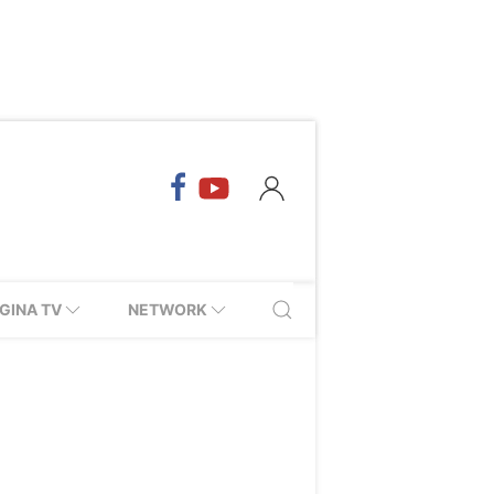
GINA TV
NETWORK