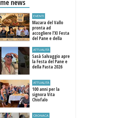
ime news
EVENTI
Mazara del Vallo
pronta ad
accogliere l'XI Festa
del Pane e della
Pasta
ATTUALITÀ
Sasà Salvaggio apre
la Festa del Pane e
della Pasta 2026
ATTUALITÀ
100 anni per la
signora Vita
Chiofalo
CRONACA