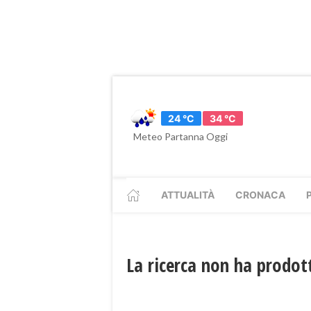
24 °C
34 °C
Meteo Partanna Oggi
ATTUALITÀ
CRONACA
La ricerca non ha prodott