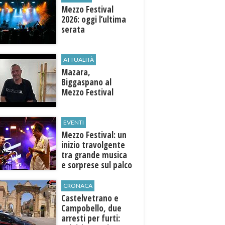
Mezzo Festival
2026: oggi l’ultima
serata
ATTUALITÀ
Mazara,
Biggaspano al
Mezzo Festival
EVENTI
Mezzo Festival: un
inizio travolgente
tra grande musica
e sorprese sul palco
CRONACA
Castelvetrano e
Campobello, due
arresti per furti: