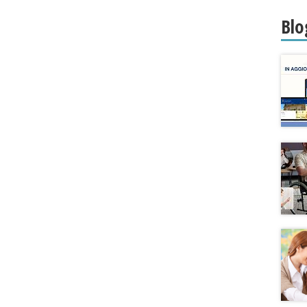
Roma
Blo