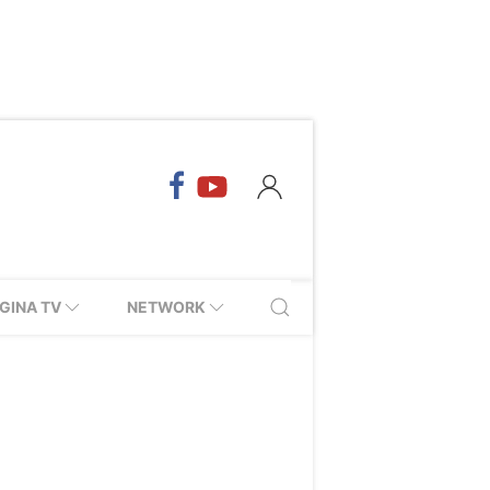
GINA TV
NETWORK