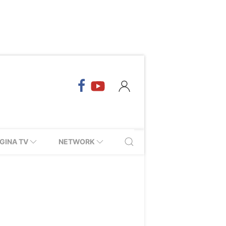
GINA TV
NETWORK