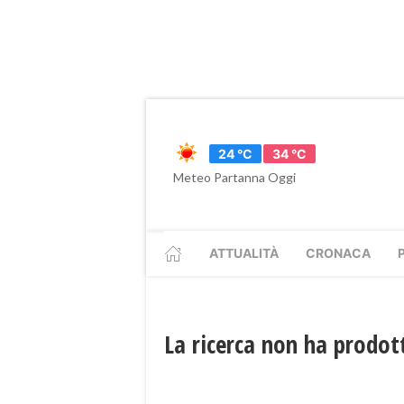
24 °C
34 °C
Meteo Partanna Oggi
ATTUALITÀ
CRONACA
La ricerca non ha prodott