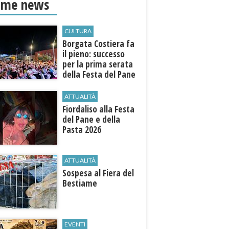
ime news
CULTURA
​Borgata Costiera fa
il pieno: successo
per la prima serata
della Festa del Pane
e della Pasta
ATTUALITÀ
Fiordaliso alla Festa
del Pane e della
Pasta 2026
ATTUALITÀ
Sospesa al Fiera del
Bestiame
EVENTI