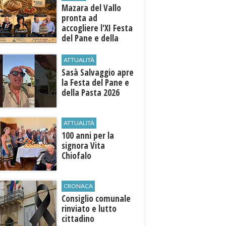
Mazara del Vallo
pronta ad
accogliere l'XI Festa
del Pane e della
Pasta
ATTUALITÀ
Sasà Salvaggio apre
la Festa del Pane e
della Pasta 2026
ATTUALITÀ
100 anni per la
signora Vita
Chiofalo
CRONACA
Consiglio comunale
rinviato e lutto
cittadino