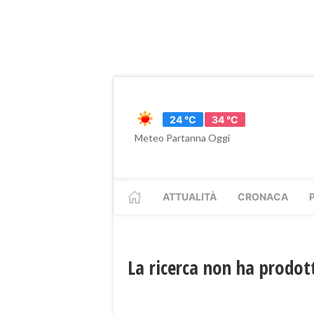
24 °C
34 °C
Meteo Partanna Oggi
ATTUALITÀ
CRONACA
La ricerca non ha prodott