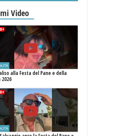
imi Video
ALITÀ
aliso alla Festa del Pane e della
a 2026
ALITÀ
Salvaggio apre la Festa del Pane e