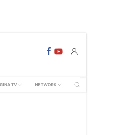
GINA TV
NETWORK