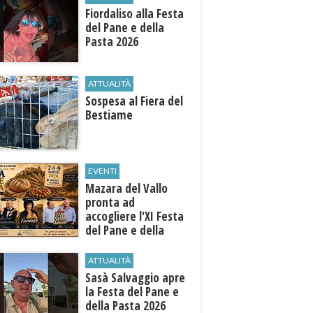
Fiordaliso alla Festa
del Pane e della
Pasta 2026
ATTUALITÀ
Sospesa al Fiera del
Bestiame
EVENTI
Mazara del Vallo
pronta ad
accogliere l'XI Festa
del Pane e della
Pasta
ATTUALITÀ
Sasà Salvaggio apre
la Festa del Pane e
della Pasta 2026