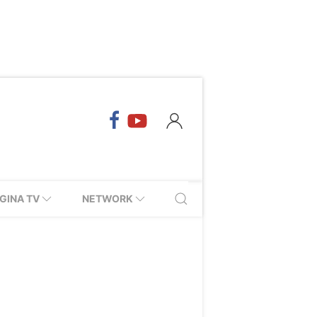
GINA TV
NETWORK