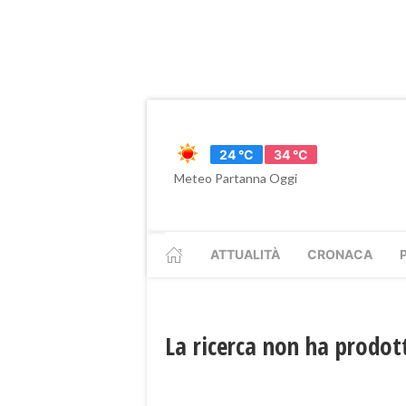
24 °C
34 °C
Meteo Partanna Oggi
ATTUALITÀ
CRONACA
La ricerca non ha prodott