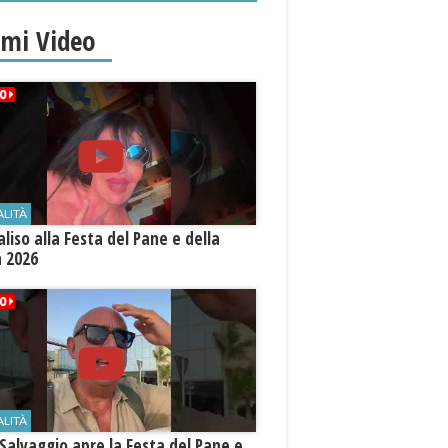
imi Video
ALITÀ
aliso alla Festa del Pane e della
a 2026
ALITÀ
Salvaggio apre la Festa del Pane e