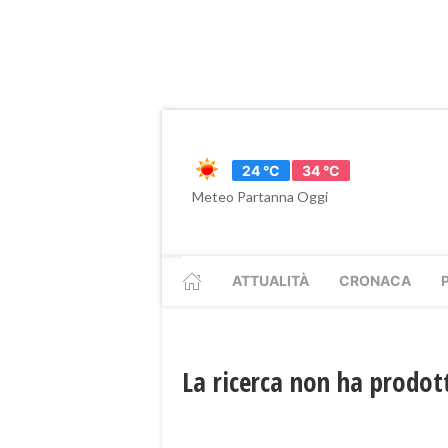
24 °C
34 °C
Meteo Partanna Oggi
ATTUALITÀ
CRONACA
La ricerca non ha prodott