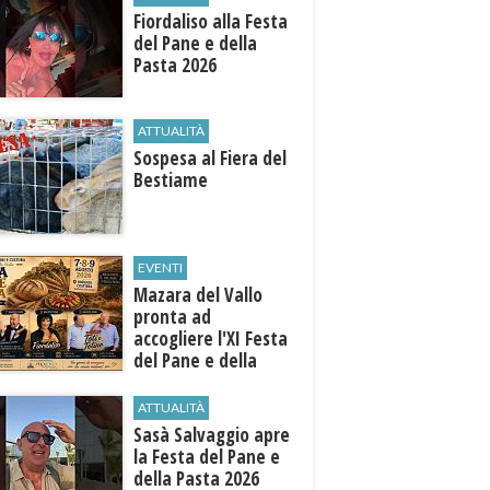
Fiordaliso alla Festa
del Pane e della
Pasta 2026
ATTUALITÀ
Sospesa al Fiera del
Bestiame
EVENTI
Mazara del Vallo
pronta ad
accogliere l'XI Festa
del Pane e della
Pasta
ATTUALITÀ
Sasà Salvaggio apre
la Festa del Pane e
della Pasta 2026