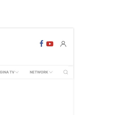
GINA TV
NETWORK