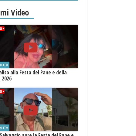
imi Video
ALITÀ
aliso alla Festa del Pane e della
a 2026
ALITÀ
Salvaggio apre la Festa del Pane e