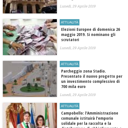
Lunedì, 29 Aprile 2019
ATTUALITÀ
Elezioni Europee di domenica 26
maggio 2019. Si nominano gli
scrutatori
Lunedì, 29 Aprile 2019
ATTUALITÀ
Parcheggio zona Stadio.
Presentato il nuovo progetto per
un investimento complessivo di
700 mila euro
Lunedì, 29 Aprile 2019
ATTUALITÀ
Campobello: l’Amministrazione
comunale istituirà l’emporio
solidale per la raccolta e la