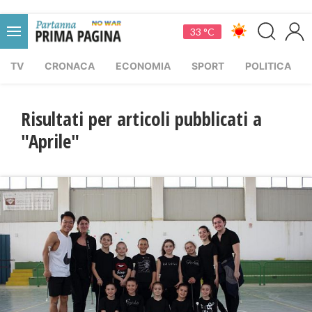
33 °C
TV
CRONACA
ECONOMIA
SPORT
POLITICA
Risultati per articoli pubblicati a
"Aprile"