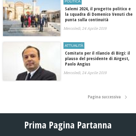
POLITICA
Salemi 2024, il progetto politico e
la squadra di Domenico Venuti che
punta sulla continuità
Mercoledì, 24 Aprile 2019
ATTUALITÀ
Comitato per il rilancio di Birgi: il
plauso del presidente di Airgest,
Paolo Angius
Mercoledì, 24 Aprile 2019
Pagina successiva
Prima Pagina Partanna