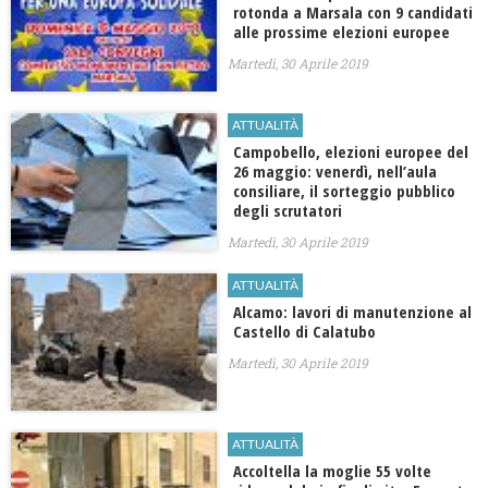
rotonda a Marsala con 9 candidati
alle prossime elezioni europee
Martedì, 30 Aprile 2019
ATTUALITÀ
Campobello, elezioni europee del
26 maggio: venerdì, nell’aula
consiliare, il sorteggio pubblico
degli scrutatori
Martedì, 30 Aprile 2019
ATTUALITÀ
Alcamo: lavori di manutenzione al
Castello di Calatubo
Martedì, 30 Aprile 2019
ATTUALITÀ
Accoltella la moglie 55 volte