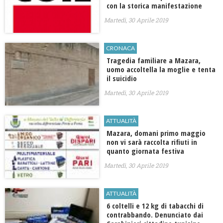
con la storica manifestazione
Martedì, 30 Aprile 2019
CRONACA
Tragedia familiare a Mazara,
uomo accoltella la moglie e tenta
il suicidio
Martedì, 30 Aprile 2019
ATTUALITÀ
Mazara, domani primo maggio
non vi sarà raccolta rifiuti in
quanto giornata festiva
Martedì, 30 Aprile 2019
ATTUALITÀ
6 coltelli e 12 kg di tabacchi di
contrabbando. Denunciato dai