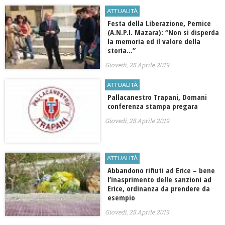
ATTUALITÀ
Festa della Liberazione, Pernice
(A.N.P.I. Mazara): “Non si disperda
la memoria ed il valore della
storia…”
Giovedì, 25 Aprile 2019
ATTUALITÀ
Pallacanestro Trapani, Domani
conferenza stampa pregara
Giovedì, 25 Aprile 2019
ATTUALITÀ
Abbandono rifiuti ad Erice – bene
l’inasprimento delle sanzioni ad
Erice, ordinanza da prendere da
esempio
Giovedì, 25 Aprile 2019