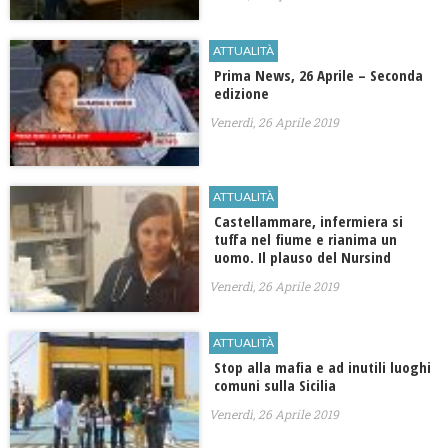
ATTUALITÀ
Prima News, 26 Aprile – Seconda
edizione
Venerdì, 26 Aprile 2019
ATTUALITÀ
Castellammare, infermiera si
tuffa nel fiume e rianima un
uomo. Il plauso del Nursind
Venerdì, 26 Aprile 2019
ATTUALITÀ
Stop alla mafia e ad inutili luoghi
comuni sulla Sicilia
Venerdì, 26 Aprile 2019