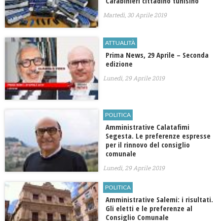
Carabinieri cittadino tunisino
Martedì, 30 Aprile 2019
ATTUALITÀ
Prima News, 29 Aprile – Seconda
edizione
Lunedì, 29 Aprile 2019
POLITICA
Amministrative Calatafimi
Segesta. Le preferenze espresse
per il rinnovo del consiglio
comunale
Lunedì, 29 Aprile 2019
POLITICA
Amministrative Salemi: i risultati.
Gli eletti e le preferenze al
Consiglio Comunale