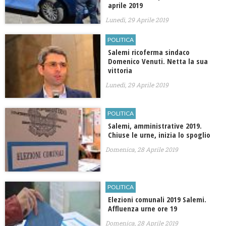
aprile 2019
Lunedì, 29 Aprile 2019
POLITICA
Salemi ricoferma sindaco
Domenico Venuti. Netta la sua
vittoria
Lunedì, 29 Aprile 2019
POLITICA
Salemi, amministrative 2019.
Chiuse le urne, inizia lo spoglio
Domenica, 28 Aprile 2019
POLITICA
Elezioni comunali 2019 Salemi.
Affluenza urne ore 19
Domenica, 28 Aprile 2019