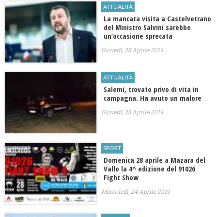
ATTUALITÀ
La mancata visita a Castelvetrano
del Ministro Salvini sarebbe
un’occasione sprecata
Giovedì, 25 Aprile 2019
ATTUALITÀ
Salemi, trovato privo di vita in
campagna. Ha avuto un malore
Giovedì, 25 Aprile 2019
SPORT
Domenica 28 aprile a Mazara del
Vallo la 4^ edizione del 91026
Fight Show
Mercoledì, 24 Aprile 2019