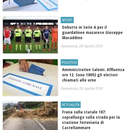
SPORT
Debutto in Serie A per il
guardalinee mazarese Giuseppe
Macaddino
Domenica, 28 Aprile 2019
POLITICA
Amministrative Salemi. Affluenza
ore 12. Sono 10092 gli elettori
chiamati alle urne
Domenica, 28 Aprile 2019
ATTUALITÀ
Frana sulla statale 187:
sopralluogo sulla strada per la
stazione ferroviaria di
Castellammare