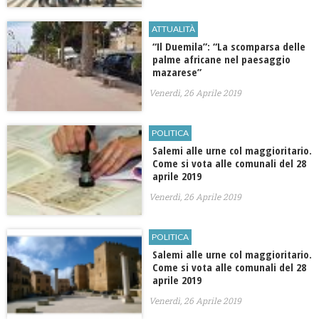
ATTUALITÀ
“Il Duemila”: “La scomparsa delle
palme africane nel paesaggio
mazarese”
Venerdì, 26 Aprile 2019
POLITICA
Salemi alle urne col maggioritario.
Come si vota alle comunali del 28
aprile 2019
Venerdì, 26 Aprile 2019
POLITICA
Salemi alle urne col maggioritario.
Come si vota alle comunali del 28
aprile 2019
Venerdì, 26 Aprile 2019