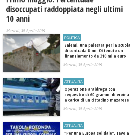
disoccupati raddoppiata negli ultimi
10 anni
Martedì, 30 Aprile 2019
POLITICA
Salemi, una palestra per la scuola
di contrada Ulmi. Ottenuto un
finanziamento da 310 mila euro
Martedì, 30 Aprile 2019
ATTUALITÀ
Operazione antidroga con
sequestro di 60 grammi di eroina
a carico di un cittadino mazarese
Martedì, 30 Aprile 2019
ATTUALITÀ
“Per una Europa solidale”. Tavola