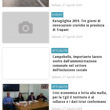
Sabato, 27 Aprile 2019
EVENTI
Katagòghia 2019. Tre giorni di
rievocazioni storiche in provincia
di Trapani
Sabato, 27 Aprile 2019
ATTUALITÀ
Campobello, Importante lavoro
svolto dall’amministrazione
comunale nel settore
dell’inclusione sociale
Sabato, 27 Aprile 2019
ATTUALITÀ
Crisi economica e lotta alla mafia,
per la Cgil il territorio è al
collasso e i dati Istat confermano
Sabato, 27 Aprile 2019