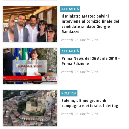
ATTUALITÀ
Il Ministro Matteo Salvini
interviene al comizio finale del
candidato sindaco Giorgio
Randazzo
Venerdì, 26 Aprile 2019
ATTUALITÀ
Prima News del 26 Aprile 2019 –
Prima Edizione
Venerdì, 26 Aprile 2019
POLITICA
Salemi, ultimo giorno di
campagna elettorale. I dettagli
Venerdì, 26 Aprile 2019