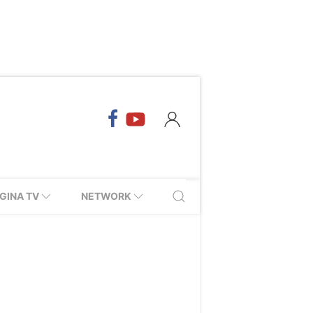
GINA TV
NETWORK