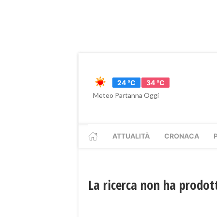
24 °C
34 °C
Meteo Partanna Oggi
ATTUALITÀ
CRONACA
La ricerca non ha prodott