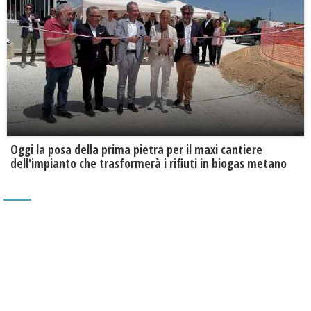
Oggi la posa della prima pietra per il maxi cantiere
dell'impianto che trasformerà i rifiuti in biogas metano
TI POTREBBE INTERESSARE
Prima Pagina Partanna
2026 - Blu Trend srl - P. IVA 02894610811 - Testata registrata al