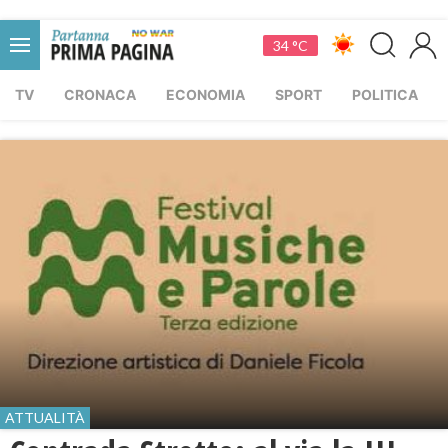
34 °C
TV
CRONACA
ECONOMIA
SPORT
POLITICA
ATTUALITÀ