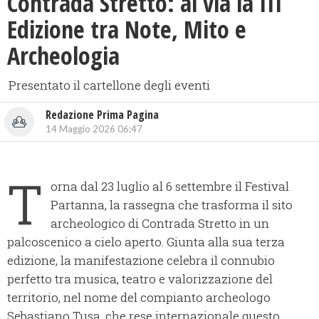
Contrada Stretto: al via la III
Edizione tra Note, Mito e
Archeologia
Presentato il cartellone degli eventi
Redazione Prima Pagina
14 Maggio 2026 06:47
T
orna dal 23 luglio al 6 settembre il Festival
Partanna, la rassegna che trasforma il sito
archeologico di Contrada Stretto in un
palcoscenico a cielo aperto. Giunta alla sua terza
edizione, la manifestazione celebra il connubio
perfetto tra musica, teatro e valorizzazione del
territorio, nel nome del compianto archeologo
Sebastiano Tusa, che rese internazionale questo