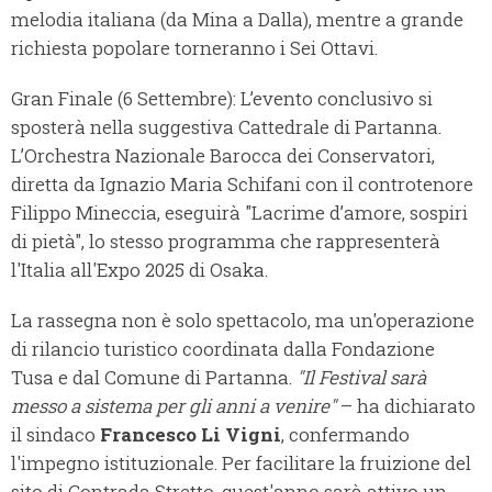
melodia italiana (da Mina a Dalla), mentre a grande
richiesta popolare torneranno i Sei Ottavi.
Gran Finale (6 Settembre): L’evento conclusivo si
sposterà nella suggestiva Cattedrale di Partanna.
L’Orchestra Nazionale Barocca dei Conservatori,
diretta da Ignazio Maria Schifani con il controtenore
Filippo Mineccia, eseguirà "Lacrime d’amore, sospiri
di pietà", lo stesso programma che rappresenterà
l'Italia all'Expo 2025 di Osaka.
La rassegna non è solo spettacolo, ma un'operazione
di rilancio turistico coordinata dalla Fondazione
Tusa e dal Comune di Partanna.
"Il Festival sarà
messo a sistema per gli anni a venire"
– ha dichiarato
il sindaco
Francesco Li Vigni
, confermando
l'impegno istituzionale. Per facilitare la fruizione del
sito di Contrada Stretto, quest'anno sarà attivo un