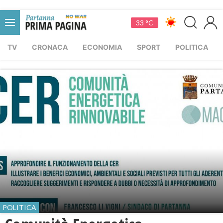
33 °C
TV
CRONACA
ECONOMIA
SPORT
POLITICA
POLITICA