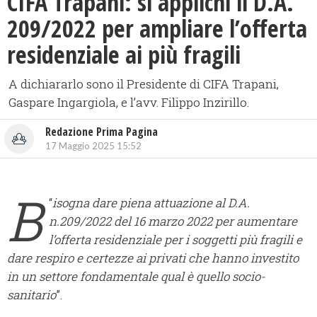
CIFA Trapani: si applichi il D.A.
209/2022 per ampliare l’offerta
residenziale ai più fragili
A dichiararlo sono il Presidente di CIFA Trapani,
Gaspare Ingargiola, e l’avv. Filippo Inzirillo.
Redazione Prima Pagina
17 Maggio 2025 15:52
B
“
isogna dare piena attuazione al D.A.
n.209/2022 del 16 marzo 2022 per aumentare
l’offerta residenziale per i soggetti più fragili e
dare respiro e certezze ai privati che hanno investito
in un settore fondamentale qual è quello socio-
sanitario
”.