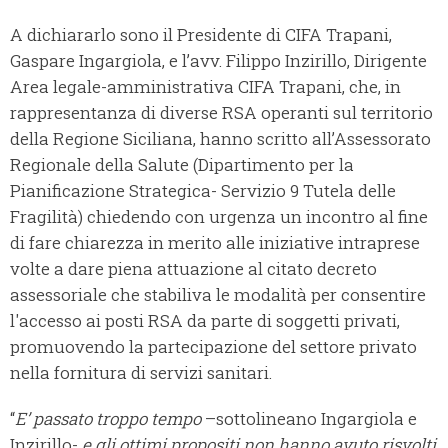
A dichiararlo sono il Presidente di CIFA Trapani,
Gaspare Ingargiola, e l’avv. Filippo Inzirillo, Dirigente
Area legale-amministrativa CIFA Trapani, che, in
rappresentanza di diverse RSA operanti sul territorio
della Regione Siciliana, hanno scritto all’Assessorato
Regionale della Salute (Dipartimento per la
Pianificazione Strategica- Servizio 9 Tutela delle
Fragilità) chiedendo con urgenza un incontro al fine
di fare chiarezza in merito alle iniziative intraprese
volte a dare piena attuazione al citato decreto
assessoriale che stabiliva le modalità per consentire
l'accesso ai posti RSA da parte di soggetti privati,
promuovendo la partecipazione del settore privato
nella fornitura di servizi sanitari.
“
E’ passato troppo tempo
–sottolineano Ingargiola e
Inzirillo-
e gli ottimi propositi non hanno avuto risvolti