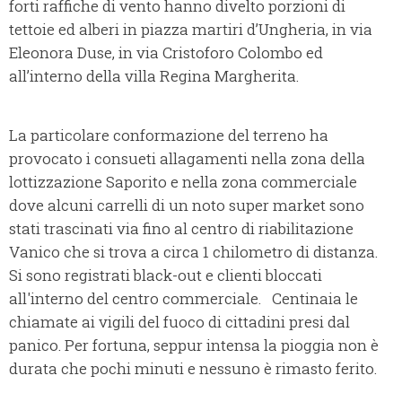
forti raffiche di vento hanno divelto porzioni di
tettoie ed alberi in piazza martiri d’Ungheria, in via
Eleonora Duse, in via Cristoforo Colombo ed
all’interno della villa Regina Margherita.
La particolare conformazione del terreno ha
provocato i consueti allagamenti nella zona della
lottizzazione Saporito e nella zona commerciale
dove alcuni carrelli di un noto super market sono
stati trascinati via fino al centro di riabilitazione
Vanico che si trova a circa 1 chilometro di distanza.
Si sono registrati black-out e clienti bloccati
all'interno del centro commerciale. Centinaia le
chiamate ai vigili del fuoco di cittadini presi dal
panico. Per fortuna, seppur intensa la pioggia non è
durata che pochi minuti e nessuno è rimasto ferito.