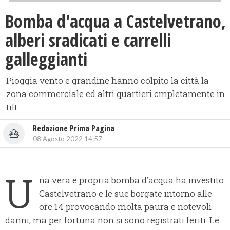
Bomba d'acqua a Castelvetrano,
alberi sradicati e carrelli
galleggianti
Pioggia vento e grandine hanno colpito la città la
zona commerciale ed altri quartieri cmpletamente in
tilt
Redazione Prima Pagina
08 Agosto 2022 14:57
U
na vera e propria bomba d’acqua ha investito
Castelvetrano e le sue borgate intorno alle
ore 14 provocando molta paura e notevoli
danni, ma per fortuna non si sono registrati feriti. Le