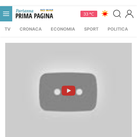
33 °C
TV
CRONACA
ECONOMIA
SPORT
POLITICA