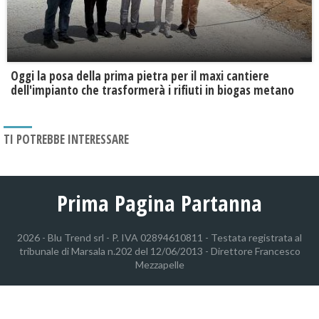
Oggi la posa della prima pietra per il maxi cantiere
dell'impianto che trasformerà i rifiuti in biogas metano
TI POTREBBE INTERESSARE
Prima Pagina Partanna
2026 - Blu Trend srl - P. IVA 02894610811 - Testata registrata al
tribunale di Marsala n.202 del 12/06/2013 - Direttore Francesco
Mezzapelle