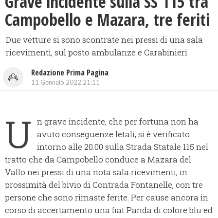
Grave incidente sulla SS 115 tra
Campobello e Mazara, tre feriti
Due vetture si sono scontrate nei pressi di una sala
ricevimenti, sul posto ambulanze e Carabinieri
Redazione Prima Pagina
11 Gennaio 2022 21:11
U
n grave incidente, che per fortuna non ha
avuto conseguenze letali, si è verificato
intorno alle 20.00 sulla Strada Statale 115 nel
tratto che da Campobello conduce a Mazara del
Vallo nei pressi di una nota sala ricevimenti, in
prossimità del bivio di Contrada Fontanelle, con tre
persone che sono rimaste ferite. Per cause ancora in
corso di accertamento una fiat Panda di colore blu ed