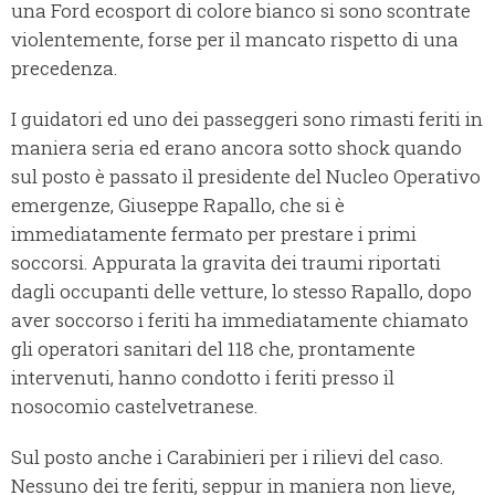
una Ford ecosport di colore bianco si sono scontrate
violentemente, forse per il mancato rispetto di una
precedenza.
I guidatori ed uno dei passeggeri sono rimasti feriti in
maniera seria ed erano ancora sotto shock quando
sul posto è passato il presidente del Nucleo Operativo
emergenze, Giuseppe Rapallo, che si è
immediatamente fermato per prestare i primi
soccorsi. Appurata la gravita dei traumi riportati
dagli occupanti delle vetture, lo stesso Rapallo, dopo
aver soccorso i feriti ha immediatamente chiamato
gli operatori sanitari del 118 che, prontamente
intervenuti, hanno condotto i feriti presso il
nosocomio castelvetranese.
Sul posto anche i Carabinieri per i rilievi del caso.
Nessuno dei tre feriti, seppur in maniera non lieve,