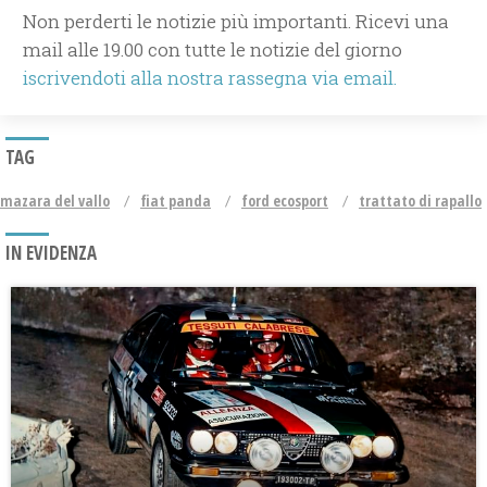
Non perderti le notizie più importanti. Ricevi una
mail alle 19.00 con tutte le notizie del giorno
iscrivendoti alla nostra rassegna via email.
TAG
mazara del vallo
fiat panda
ford ecosport
trattato di rapallo
IN EVIDENZA