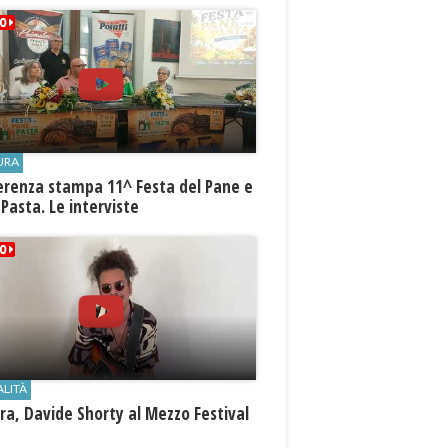
URA
erenza stampa 11^ Festa del Pane e
 Pasta. Le interviste
ALITÀ
a, Davide Shorty al Mezzo Festival