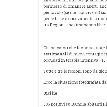
permesso di rimanere aperti, anc
per tavolo (se non conviventi) sia
per le feste e i ricevimenti di m
tra Regioni, che rimangono liberi
Gli indicatori che fanno scattare 
settimanali
di nuovi contagi per
occupati in terapia intensiva - 15
Tutte e tre le regioni sono da gior
Ecco la situazione fotografata da
Sicilia
306 positivi su 100mila abitanti R