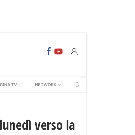
GINA TV
NETWORK
 lunedì verso la