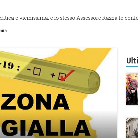
 critica è vicinissima, e lo stesso Assessore Razza lo con
anna
Ult