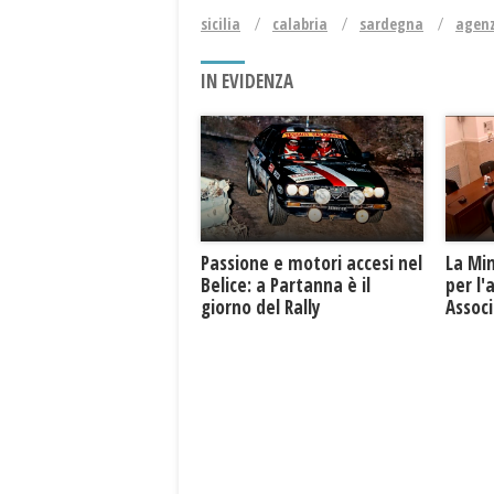
sicilia
calabria
sardegna
agenz
IN EVIDENZA
Passione e motori accesi nel
La Mi
Belice: a Partanna è il
per l'
giorno del Rally
Associ