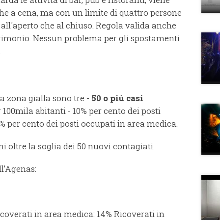
he a cena, ma con un limite di quattro persone
 all'aperto che al chiuso. Regola valida anche
atrimonio. Nessun problema per gli spostamenti
.
la zona gialla sono tre -
50 o più casi
 100mila abitanti - 10% per cento dei posti
 % per cento dei posti occupati in area medica.
ni oltre la soglia dei 50 nuovi contagiati.
ll’Agenas:
icoverati in area medica: 14% Ricoverati in