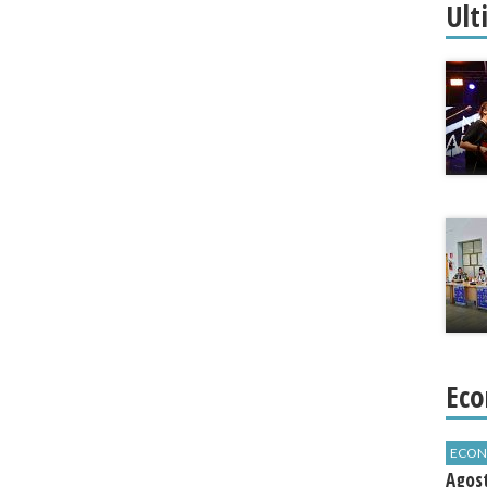
Ult
Eco
ECON
Agos