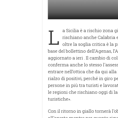
L
a Sicilia è a rischio zona g
rischiano anche Calabria 
oltre la soglia critica è l
base del bollettino dell’Agenas, l’
aggiornato a ieri . Il cambio di co
conferma anche lo stesso l'asses
entrare nell’ottica che da qui alla 
rialzo di positivi, perché in giro 
persone in più tra turisti e lavora
le regioni che rischiano oggi di l
turistiche».
Con il ritorno in giallo tornerà l
all'aperto mentre per quanto riguar