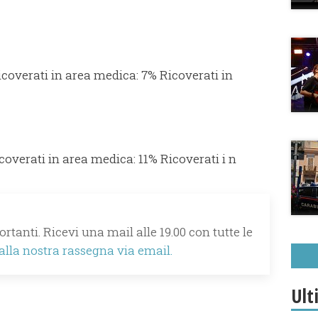
icoverati in area medica: 7% Ricoverati in
icoverati in area medica: 11% Ricoverati i n
rtanti. Ricevi una mail alle 19.00 con tutte le
 alla nostra rassegna via email.
Ult