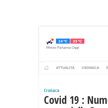
24 °C
33 °C
Meteo Partanna Oggi
ATTUALITÀ
CRONACA
Cronaca
Covid 19 : Numer