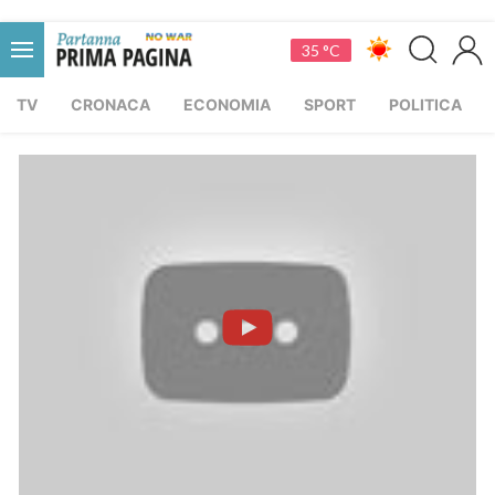
35 °C
TV
CRONACA
ECONOMIA
SPORT
POLITICA