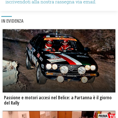
iscrivendoti alla nostra rassegna via email.
IN EVIDENZA
Passione e motori accesi nel Belice: a Partanna è il giorno
del Rally