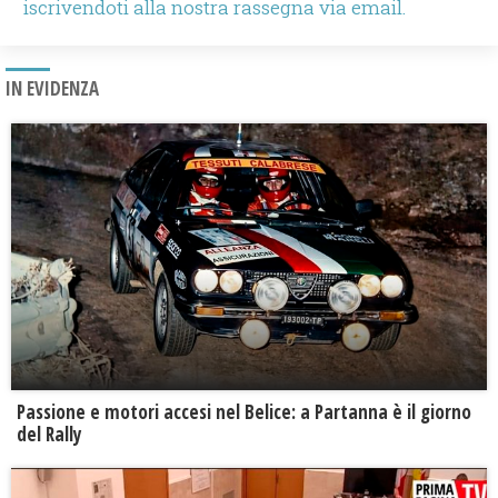
iscrivendoti alla nostra rassegna via email.
IN EVIDENZA
Passione e motori accesi nel Belice: a Partanna è il giorno
del Rally