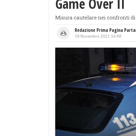
Game Over II
Misura cautelare nei confronti di
Redazione Prima Pagina Part
18 Novembre 2021 16:48