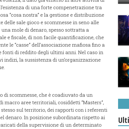
 l’esistenza di una forte compenetrazione tra
iosa “cosa nostra” e la gestione e distribuzione
rte delle sale gioco e scommesse in seno alle
 una mole di denaro, spesso sottratta a
e e fiscale, di non facile quantificazione, che
te le “casse” dell’associazione mafiosa fino a
fonti di reddito degli ultimi anni. Nel caso in
avi indizi, la sussistenza di un’organizzazione
ue.
 sito di scommesse, che è coadiuvato da un
i macro aree territoriali, cosiddetti “Masters”,
 stesso sul territorio, dei rapporti con i referenti
l denaro. In posizione subordinata rispetto ai
Ult
aricati della supervisione di un determinato