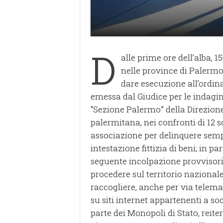
D
alle prime ore dell’alba, 
nelle province di Palermo
dare esecuzione all’ordina
emessa dal Giudice per le indagin
“Sezione Palermo” della Direzion
palermitana, nei confronti di 12 sog
associazione per delinquere sempl
intestazione fittizia di beni; in pa
seguente incolpazione provvisoria:
procedere sul territorio nazionale
raccogliere, anche per via telem
su siti internet appartenenti a soc
parte dei Monopoli di Stato, reiter