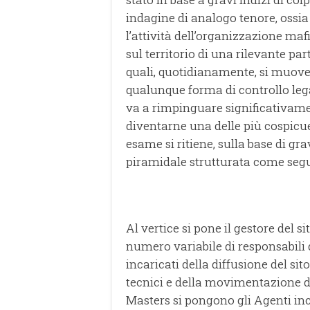
indagine di analogo tenore, ossia
l’attività dell’organizzazione maf
sul territorio di una rilevante pa
quali, quotidianamente, si muove
qualunque forma di controllo legal
va a rimpinguare significativamen
diventarne una delle più cospicue 
esame si ritiene, sulla base di gr
piramidale strutturata come seg
Al vertice si pone il gestore del
numero variabile di responsabili d
incaricati della diffusione del sito
tecnici e della movimentazione de
Masters si pongono gli Agenti inc