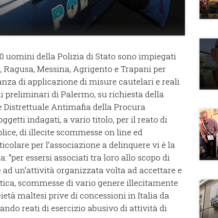
150 uomini della Polizia di Stato sono impiegati
, Ragusa, Messina, Agrigento e Trapani per
nza di applicazione di misure cautelari e reali
i preliminari di Palermo, su richiesta della
e Distrettuale Antimafia della Procura
getti indagati, a vario titolo, per il reato di
ice, di illecite scommesse on line ed
rticolare per l’associazione a delinquere vi è la
 “per essersi associati tra loro allo scopo di
 ad un’attività organizzata volta ad accettare e
atica, scommesse di vario genere illecitamente
ietà maltesi prive di concessioni in Italia da
ando reati di esercizio abusivo di attività di