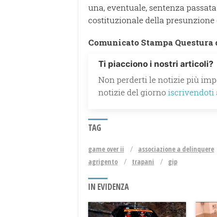
una, eventuale, sentenza passata 
costituzionale della presunzione
Comunicato Stampa Questura 
Ti piacciono i nostri articoli?
Non perderti le notizie più impo
notizie del giorno
iscrivendoti
TAG
game over ii
associazione a delinquere
agrigento
trapani
gip
IN EVIDENZA