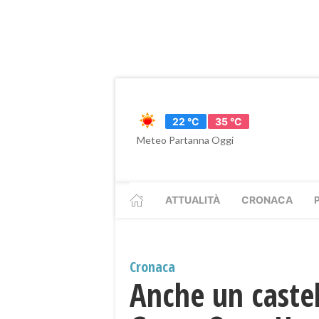
22 °C
35 °C
Meteo Partanna Oggi
ATTUALITÀ
CRONACA
Cronaca
Anche un castel