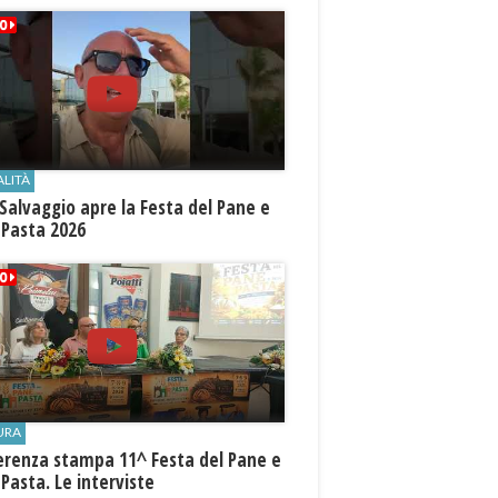
ALITÀ
Salvaggio apre la Festa del Pane e
 Pasta 2026
URA
erenza stampa 11^ Festa del Pane e
 Pasta. Le interviste