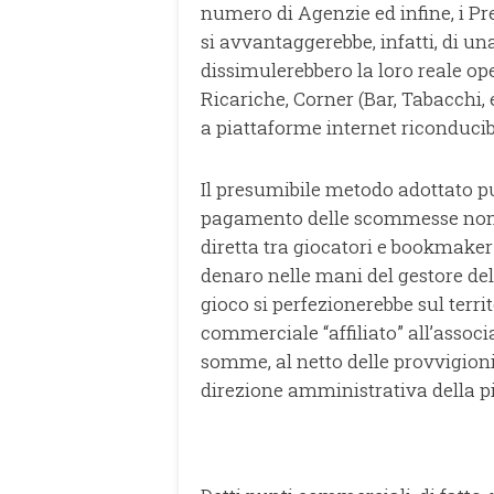
numero di Agenzie ed infine, i Pre
si avvantaggerebbe, infatti, di un
dissimulerebbero la loro reale ope
Ricariche, Corner (Bar, Tabacchi, e
a piattaforme internet riconducib
Il presumibile metodo adottato p
pagamento delle scommesse non 
diretta tra giocatori e bookmake
denaro nelle mani del gestore delle
gioco si perfezionerebbe sul terri
commerciale “affiliato” all’associa
somme, al netto delle provvigioni
direzione amministrativa della pia