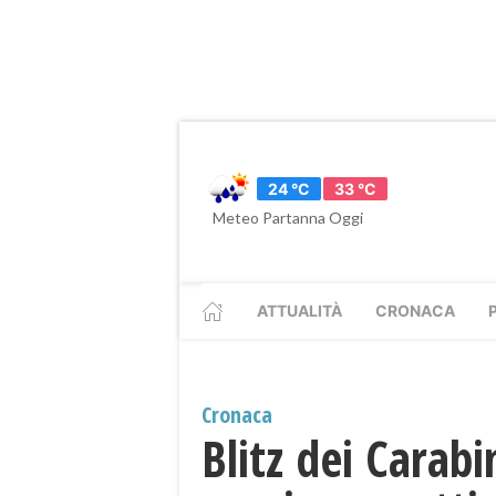
24 °C
33 °C
Meteo Partanna Oggi
ATTUALITÀ
CRONACA
Cronaca
Blitz dei Carabi