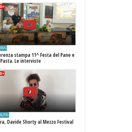
URA
erenza stampa 11^ Festa del Pane e
 Pasta. Le interviste
ALITÀ
a, Davide Shorty al Mezzo Festival