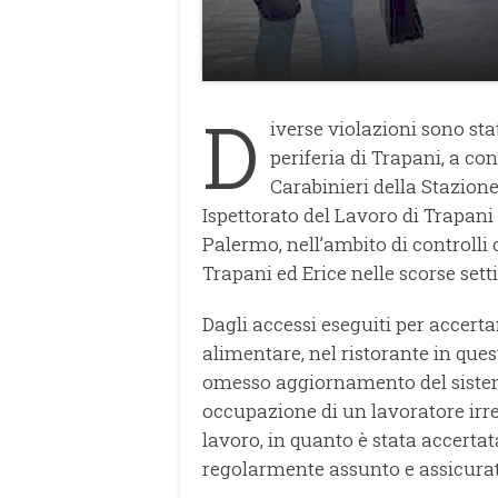
D
iverse violazioni sono stat
periferia di Trapani, a co
Carabinieri della Stazion
Ispettorato del Lavoro di Trapani 
Palermo, nell’ambito di controlli 
Trapani ed Erice nelle scorse set
Dagli accessi eseguiti per accerta
alimentare, nel ristorante in ques
omesso aggiornamento del siste
occupazione di un lavoratore irre
lavoro, in quanto è stata accerta
regolarmente assunto e assicurat