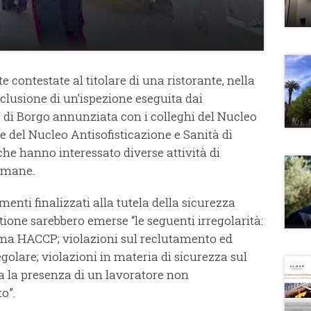
e contestate al titolare di una ristorante, nella
nclusione di un’ispezione eseguita dai
e di Borgo annunziata con i colleghi del Nucleo
e del Nucleo Antisofisticazione e Sanità di
che hanno interessato diverse attività di
timane.
menti finalizzati alla tutela della sicurezza
tione sarebbero emerse “le seguenti irregolarità:
ma HACCP; violazioni sul reclutamento ed
golare; violazioni in materia di sicurezza sul
ta la presenza di un lavoratore non
o”.