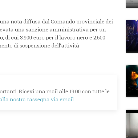
n una nota diffusa dal Comando provinciale dei
 elevata una sanzione amministrativa per un
 di cui 3.900 euro per il lavoro nero e 2.500
ento di sospensione dell’attività
rtanti. Ricevi una mail alle 19.00 con tutte le
 alla nostra rassegna via email.