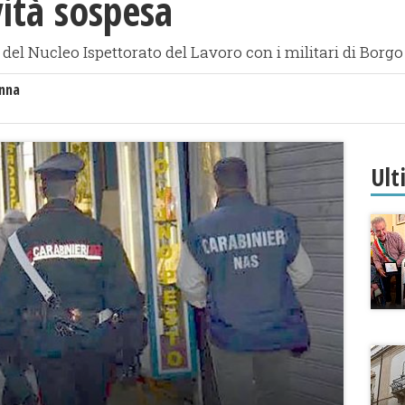
vità sospesa
e del Nucleo Ispettorato del Lavoro con i militari di Bor
anna
Ult