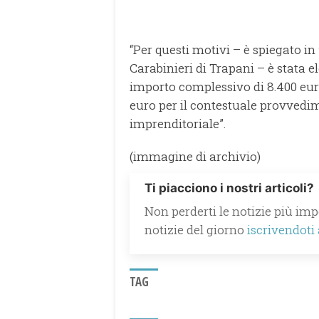
“Per questi motivi – è spiegato i
Carabinieri di Trapani – è stata
importo complessivo di 8.400 euro,
euro per il contestuale provvedim
imprenditoriale”.
(immagine di archivio)
Ti piacciono i nostri articoli?
Non perderti le notizie più impo
notizie del giorno
iscrivendoti
TAG