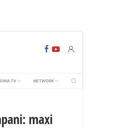
GINA TV
NETWORK
rapani: maxi