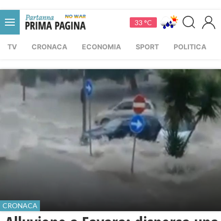
33 °C
TV
CRONACA
ECONOMIA
SPORT
POLITICA
CRONACA