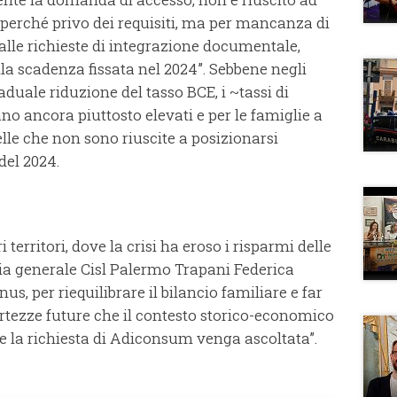
 perché privo dei requisiti, ma per mancanza di
alle richieste di integrazione documentale,
la scadenza fissata nel 2024”. Sebbene negli
aduale riduzione del tasso BCE, i ~tassi di
ano ancora piuttosto elevati e per le famiglie a
elle che non sono riuscite a posizionarsi
del 2024.
i territori, dove la crisi ha eroso i risparmi delle
a generale Cisl Palermo Trapani Federica
s, per riequilibrare il bilancio familiare e far
certezze future che il contesto storico-economico
 la richiesta di Adiconsum venga ascoltata”.