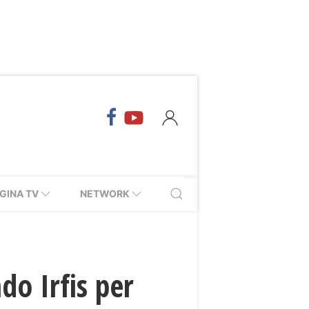
GINA TV
NETWORK
o Irfis per