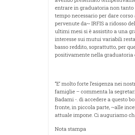
entrare in graduatoria non tanto
tempo necessario per dare corso 
pervenute da~ IRFIS a ridosso del
ultimi mesi si è assistito a una gr
interesse sui mutui variabili rest
basso reddito, soprattutto, per qu
positivamente nella graduatoria 
“E’ molto forte l’esigenza nei nostr
famiglie – commenta la segretari
Badami -. di accedere a questo bonu
fronte, in piccola parte, ~alle in
attuale impone. Ci auguriamo che
Nota stampa