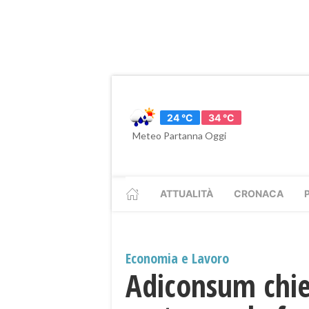
24 °C
34 °C
Meteo Partanna Oggi
ATTUALITÀ
CRONACA
Economia e Lavoro
Adiconsum chie