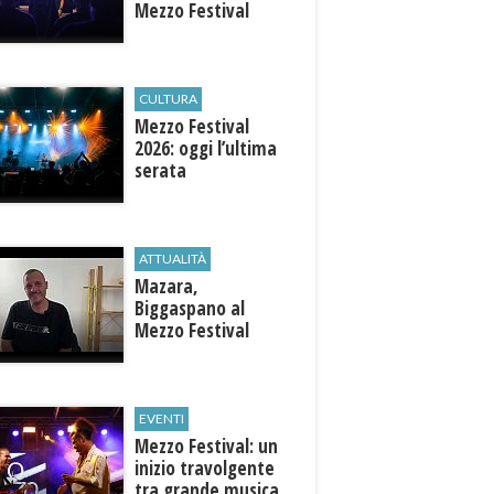
Mezzo Festival
CULTURA
Mezzo Festival
2026: oggi l’ultima
serata
ATTUALITÀ
Mazara,
Biggaspano al
Mezzo Festival
EVENTI
Mezzo Festival: un
inizio travolgente
tra grande musica