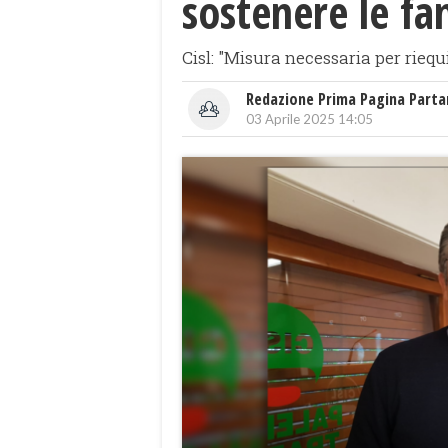
sostenere le fam
Cisl: "Misura necessaria per riequi
Redazione Prima Pagina Part
03 Aprile 2025 14:05