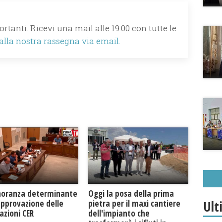
rtanti. Ricevi una mail alle 19.00 con tutte le
 alla nostra rassegna via email.
Oggi la posa della prima
noranza determinante
Ult
pietra per il maxi cantiere
approvazione delle
dell'impianto che
azioni CER