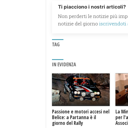
Ti piacciono i nostri articoli?
Non perderti le notizie più impo
notizie del giorno
iscrivendoti
TAG
IN EVIDENZA
Passione e motori accesi nel
La Mi
Belice: a Partanna è il
per l'
giorno del Rally
Associ