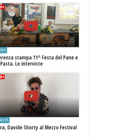
URA
erenza stampa 11^ Festa del Pane e
 Pasta. Le interviste
ALITÀ
a, Davide Shorty al Mezzo Festival