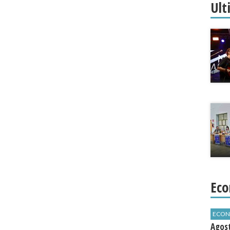
Ult
Eco
ECON
Agos